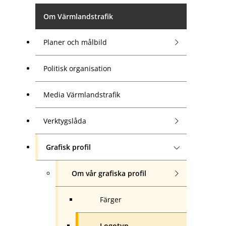
Om Värmlandstrafik
Planer och målbild
Politisk organisation
Media Värmlandstrafik
Verktygslåda
Grafisk profil
Om vår grafiska profil
Färger
Logotyp