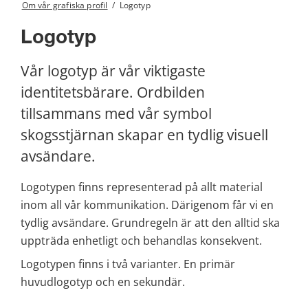
Om vår grafiska profil
/
Logotyp
Logotyp
Vår logotyp är vår viktigaste 
identitetsbärare. Ordbilden 
tillsammans med vår symbol 
skogsstjärnan skapar en tydlig visuell 
avsändare.
Logotypen finns representerad på allt material 
inom all vår kommunikation. Därigenom får vi en 
tydlig avsändare. Grundregeln är att den alltid ska 
uppträda enhetligt och behandlas konsekvent.
Logotypen finns i två varianter. En primär 
huvudlogotyp och en sekundär.