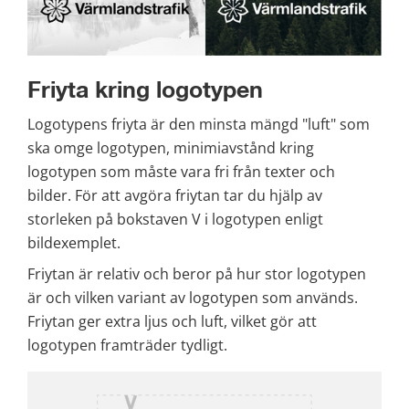
Friyta kring logotypen
Logotypens friyta är den minsta mängd "luft" som 
ska omge logotypen, minimiavstånd kring 
logotypen som måste vara fri från texter och 
bilder. För att avgöra friytan tar du hjälp av 
storleken på bokstaven V i logotypen enligt 
bildexemplet.
Friytan är relativ och beror på hur stor logotypen 
är och vilken variant av logotypen som används. 
Friytan ger extra ljus och luft, vilket gör att 
logotypen framträder tydligt.