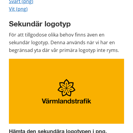
png, 42 kB.
Svart (png)
png, 30 kB.
Vit (png)
Sekundär logotyp
För att tillgodose olika behov finns även en 
sekundär logotyp. Denna används när vi har en 
begränsad yta där vår primära logotyp inte ryms.
Hämta den sekundära logotypen i png.