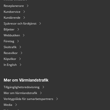
Reseplanerare
Kundservice
Kundärende
Sjukresor och färdtjänst
Biljetter
Webbutiken
Företag
Skoltrafik
Resevilkor
Köpvilkor
In English
Mer om Värmlandstrafik
Tillgänglighetsredovisning
Mer om Värmlandstrafik
Verktygslåda för samarbetspartners
Media