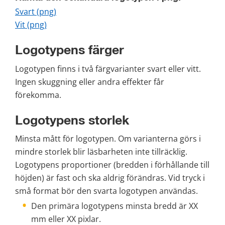
png, 29 kB.
Svart (png)
png, 38 kB.
Vit (png)
Logotypens färger
Logotypen finns i två färgvarianter svart eller vitt. 
Ingen skuggning eller andra effekter får 
förekomma.
Logotypens storlek
Minsta mått för logotypen. Om varianterna görs i 
mindre storlek blir läsbarheten inte tillräcklig. 
Logotypens proportioner (bredden i förhållande till 
höjden) är fast och ska aldrig förändras. Vid tryck i 
små format bör den svarta logotypen användas.
Den primära logotypens minsta bredd är XX 
mm eller XX pixlar.