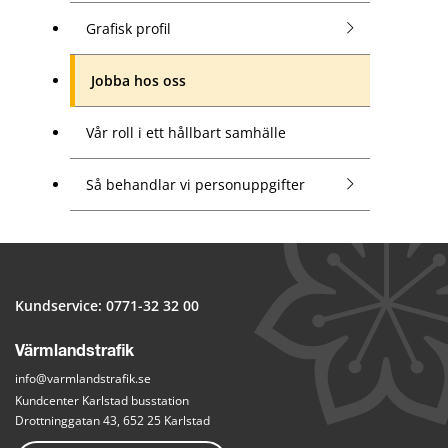
Grafisk profil
Jobba hos oss
Vår roll i ett hållbart samhälle
Så behandlar vi personuppgifter
Kundservice: 
0771-32 32 00
Värmlandstrafik
info@varmlandstrafik.se
Kundcenter Karlstad busstation
Drottninggatan 43, 652 25 Karlstad