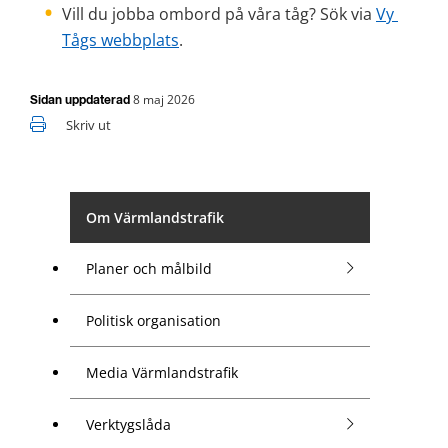
Vill du jobba ombord på våra tåg? Sök via 
Vy 
Tågs webbplats
.
8 maj 2026
Sidan uppdaterad
Skriv ut
Om Värmlandstrafik
Planer och målbild
Politisk organisation
Media Värmlandstrafik
Verktygslåda