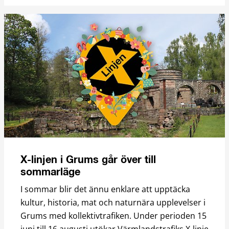
X-linjen i Grums går över till
sommarläge
I sommar blir det ännu enklare att upptäcka
kultur, historia, mat och naturnära upplevelser i
Grums med kollektivtrafiken. Under perioden 15
juni till 16 augusti utökar Värmlandstrafiks X-linje