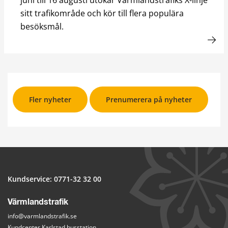
sitt trafikområde och kör till flera populära
besöksmål.
Fler nyheter
Prenumerera på nyheter
Kundservice: 
0771-32 32 00
Värmlandstrafik
info@varmlandstrafik.se
Kundcenter Karlstad busstation