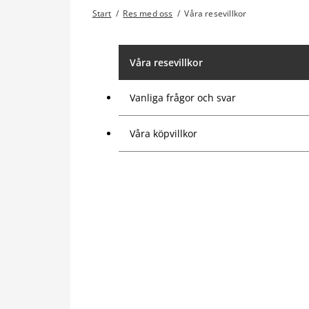
Start
/
Res med oss
/
Våra resevillkor
Våra resevillkor
Vanliga frågor och svar
Våra köpvillkor