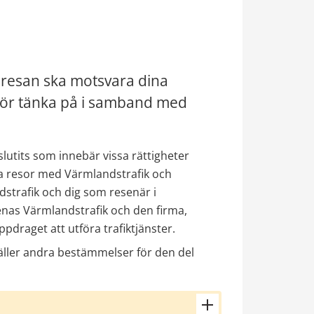
 resan ska motsvara dina 
ör tänka på i samband med 
slutits som innebär vissa rättigheter 
iga resor med Värmlandstrafik och 
trafik och dig som resenär i 
as Värmlandstrafik och den firma, 
ppdraget att utföra trafiktjänster.
äller andra bestämmelser för den del 