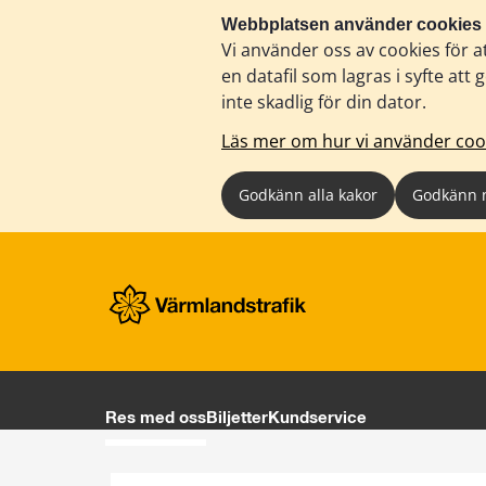
Webbplatsen använder cookies
Vi använder oss av cookies för a
en datafil som lagras i syfte a
inte skadlig för din dator.
Läs mer om hur vi använder coo
Godkänn alla kakor
Godkänn 
Res med oss
Biljetter
Kundservice