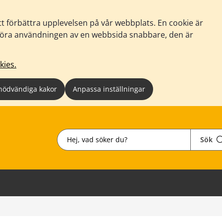
tt förbättra upplevelsen på vår webbplats. En cookie är
tt göra användningen av en webbsida snabbare, den är
kies.
nödvändiga kakor
Anpassa inställningar
Sök
Sök