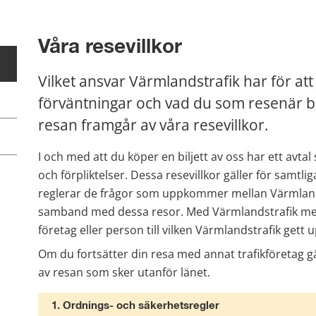
Våra resevillkor
Vilket ansvar Värmlandstrafik har för att
förväntningar och vad du som resenär b
resan framgår av våra resevillkor.
I och med att du köper en biljett av oss har ett avtal 
och förpliktelser. Dessa resevillkor gäller för samtl
reglerar de frågor som uppkommer mellan Värmlands
samband med dessa resor. Med Värmlandstrafik men
företag eller person till vilken Värmlandstrafik gett u
Om du fortsätter din resa med annat trafikföretag g
av resan som sker utanför länet.
1. Ordnings- och säkerhetsregler