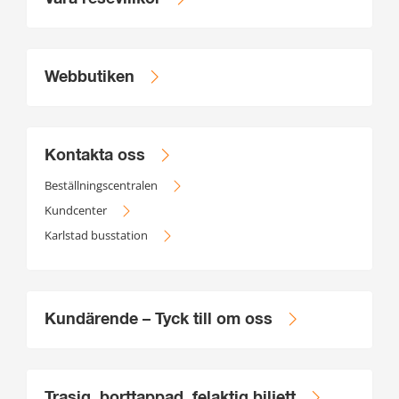
Webbutiken
Kontakta oss
Beställningscentralen
Kundcenter
Karlstad busstation
Kundärende – Tyck till om oss
Trasig, borttappad, felaktig biljett