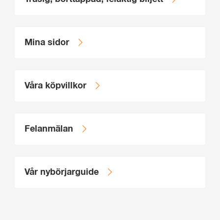
Mina sidor
Våra köpvillkor
Felanmälan
Vår nybörjarguide