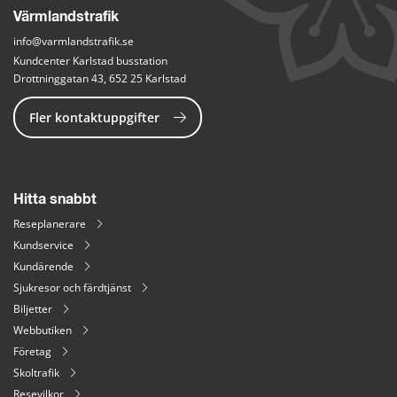
Värmlandstrafik
info@varmlandstrafik.se
Kundcenter Karlstad busstation
Drottninggatan 43, 652 25 Karlstad
Fler kontaktuppgifter
Hitta snabbt
Reseplanerare
Kundservice
Kundärende
Sjukresor och färdtjänst
Biljetter
Webbutiken
Företag
Skoltrafik
Resevilkor