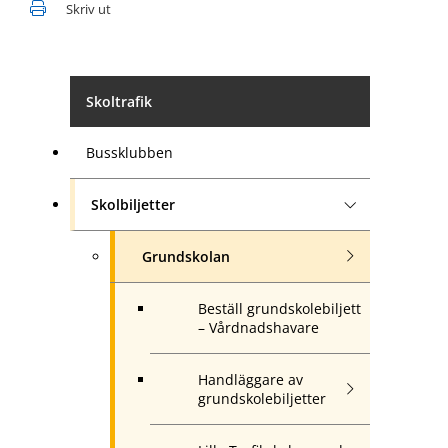
Skriv ut
Skoltrafik
Bussklubben
Skolbiljetter
Grundskolan
Beställ grundskolebiljett
– Vårdnadshavare
Handläggare av
grundskolebiljetter