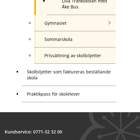
Lilla Trafikskolan med
Åke Bus
Gymnasiet
Sommarskola
Prissättning av skolbiljetter
Skolbiljetter som faktureras beställande
skola
Praktikpass för skolelever
Kundservice: 
0771-32 32 00