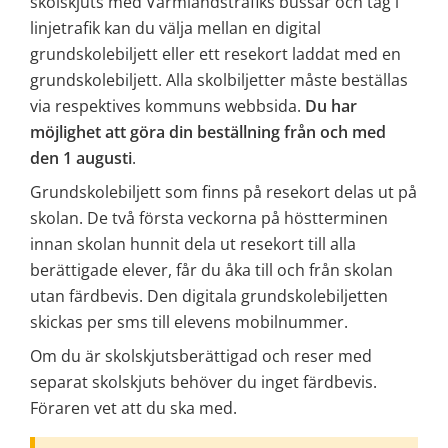
skolskjuts med Värmlandstrafiks bussar och tåg i 
linjetrafik kan du välja mellan en digital 
grundskolebiljett eller ett resekort laddat med en 
grundskolebiljett. Alla skolbiljetter måste beställas 
via respektives kommuns webbsida. 
Du har 
möjlighet att göra din beställning från och med 
den 1 augusti
.
Grundskolebiljett som finns på resekort delas ut på 
skolan. De två första veckorna på höstterminen 
innan skolan hunnit dela ut resekort till alla 
berättigade elever, får du åka till och från skolan 
utan färdbevis. Den digitala grundskolebiljetten 
skickas per sms till elevens mobilnummer.
Om du är skolskjutsberättigad och reser med 
separat skolskjuts behöver du inget färdbevis. 
Föraren vet att du ska med.