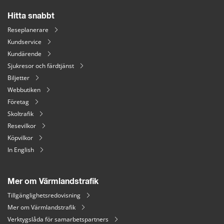
Hitta snabbt
Reseplanerare
Kundservice
Kundärende
Sjukresor och färdtjänst
Biljetter
Webbutiken
Företag
Skoltrafik
Resevilkor
Köpvilkor
In English
Mer om Värmlandstrafik
Tillgänglighetsredovisning
Mer om Värmlandstrafik
Verktygslåda för samarbetspartners