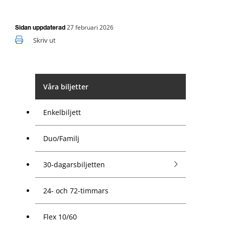
27 februari 2026
Sidan uppdaterad
Skriv ut
Våra biljetter
Enkelbiljett
Duo/Familj
30-dagarsbiljetten
24- och 72-timmars
Flex 10/60