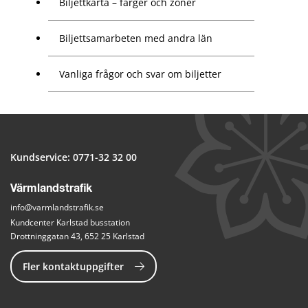
Biljettkarta – färger och zoner
Biljettsamarbeten med andra län
Vanliga frågor och svar om biljetter
Kundservice: 
0771-32 32 00
Värmlandstrafik
info@varmlandstrafik.se
Kundcenter Karlstad busstation
Drottninggatan 43, 652 25 Karlstad
Fler kontaktuppgifter