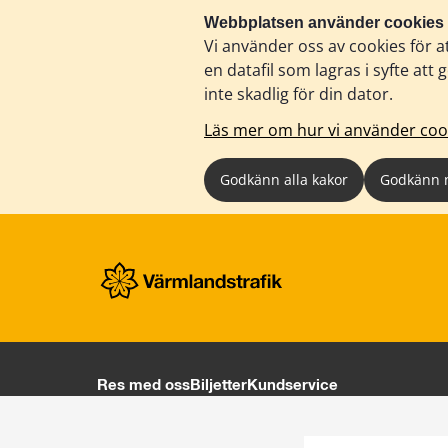
Webbplatsen använder cookies
Vi använder oss av cookies för a
en datafil som lagras i syfte a
inte skadlig för din dator.
Läs mer om hur vi använder coo
Godkänn alla kakor
Godkänn 
Res med oss
Biljetter
Kundservice