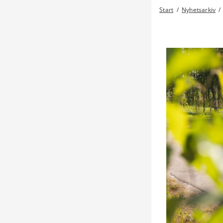
Start
/
Nyhetsarkiv
/