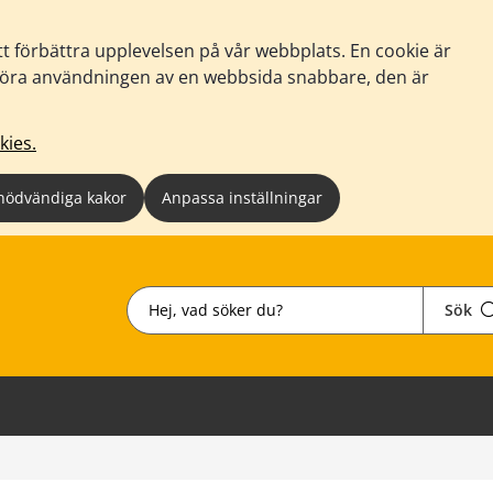
tt förbättra upplevelsen på vår webbplats. En cookie är
tt göra användningen av en webbsida snabbare, den är
kies.
nödvändiga kakor
Anpassa inställningar
Sök
Sök