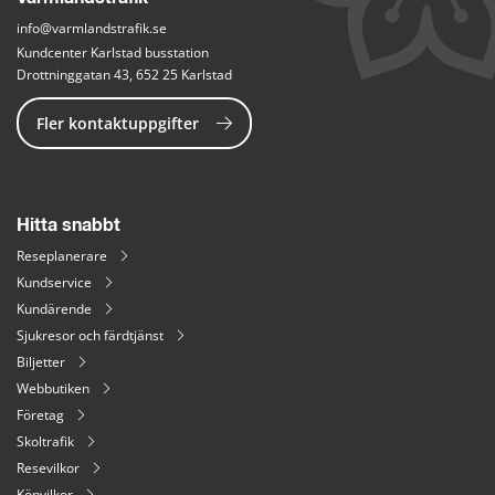
info@varmlandstrafik.se
Kundcenter Karlstad busstation
Drottninggatan 43, 652 25 Karlstad
Fler kontaktuppgifter
Hitta snabbt
Reseplanerare
Kundservice
Kundärende
Sjukresor och färdtjänst
Biljetter
Webbutiken
Företag
Skoltrafik
Resevilkor
Köpvilkor