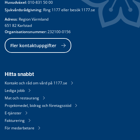
Huvudväxel
: 
010-831 50 00
Sjukvårdsrådgivning
: Ring 
1177
 eller besök 
1177.se
Adress
: Region Värmland
651 82 Karlstad
Organisationsnummer:
 232100-0156
Fler kontaktuppgifter
Hitta snabbt
Kontakt och råd om vård på 1177.se
Lediga jobb
Mat och restaurang
Projektmedel, bidrag och företagsstöd
E-tjänster
Fakturering
För medarbetare