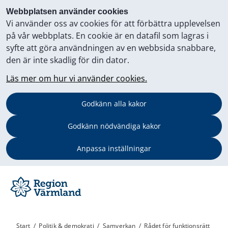
Webbplatsen använder cookies
Vi använder oss av cookies för att förbättra upplevelsen
på vår webbplats. En cookie är en datafil som lagras i
syfte att göra användningen av en webbsida snabbare,
den är inte skadlig för din dator.
Läs mer om hur vi använder cookies.
Godkänn alla kakor
Godkänn nödvändiga kakor
Anpassa inställningar
Start
/
Politik & demokrati
/
Samverkan
/
Rådet för funktionsrätt