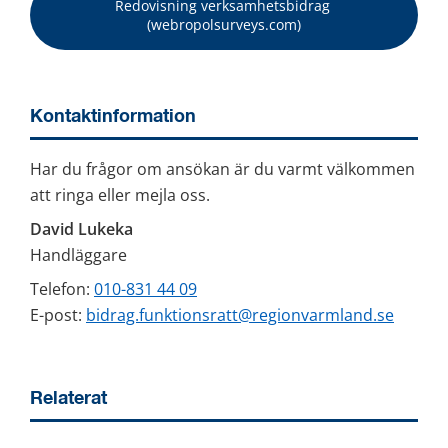
Redovisning verksamhetsbidrag 
(webropolsurveys.com)
Kontaktinformation
Har du frågor om ansökan är du varmt välkommen 
att ringa eller mejla oss.
David Lukeka
Handläggare
Telefon: 
010-831 44 09
E-post: 
bidrag.funktionsratt@regionvarmland.se
Relaterat