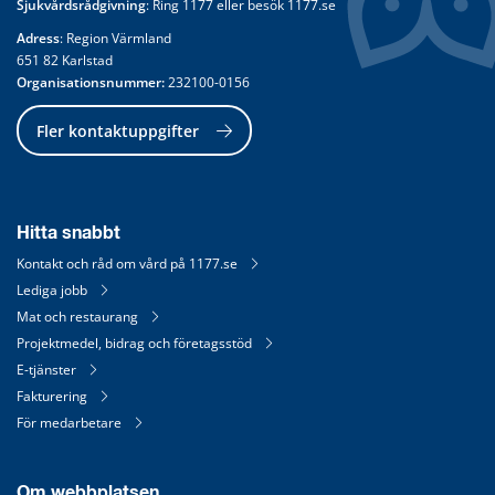
Sjukvårdsrådgivning
: Ring 
1177
 eller besök 
1177.se
Adress
: Region Värmland
651 82 Karlstad
Organisationsnummer:
 232100-0156
Fler kontaktuppgifter
Hitta snabbt
Kontakt och råd om vård på 1177.se
Lediga jobb
Mat och restaurang
Projektmedel, bidrag och företagsstöd
E-tjänster
Fakturering
För medarbetare
Om webbplatsen