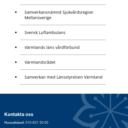
Samverkansnämnd Sjukvårdsregion
Mellansverige
Svensk Luftambulans
Värmlands läns vårdförbund
Värmlandsrådet
Samverkan med Länsstyrelsen Värmland
Kontakta oss
Huvudväxel
: 
010-831 50 00