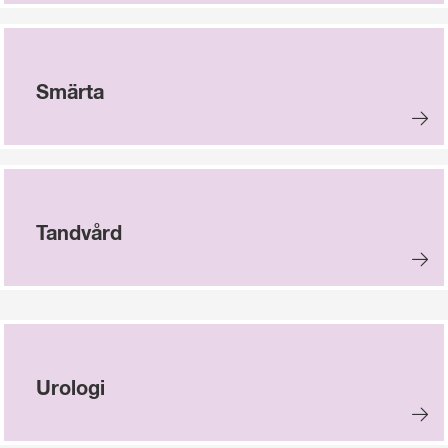
Smärta
Tandvård
Urologi