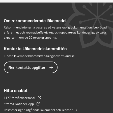
Om rekommenderade läkemedel
Rekommendationerna baseras på vetenskaplig dokumentation, beprövad 
erfarenhet och kostnadseffektivitet, och uppdateras kontinuerligt av våra 
experter inom de 20 terapigrupperna.
Kontakta Läkemedelskommittén
E-post: 
lakemedelskommitten@regionvarmland.se
Fler kontaktuppgifter
Hitta snabbt
1177 för vårdpersonal
Strama Nationell App
Restnoteringar, utgående läkemedel och licenser