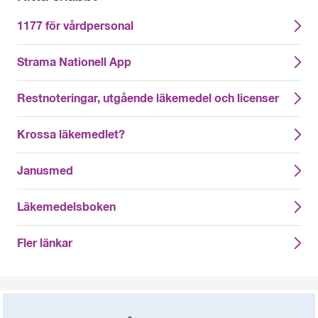
1177 för vårdpersonal
Strama Nationell App
Restnoteringar, utgående läkemedel och licenser
Krossa läkemedlet?
Janusmed
Läkemedelsboken
Fler länkar