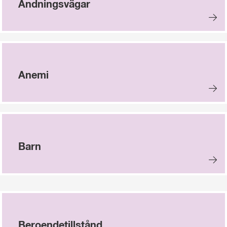
Andningsvägar
Anemi
Barn
Beroendetillstånd