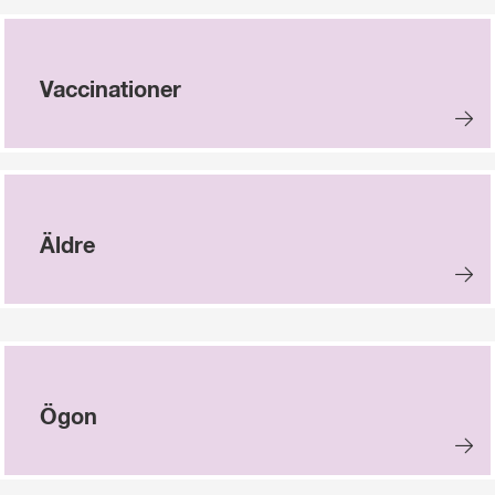
Vaccinationer
Äldre
Ögon