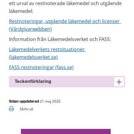
ett urval av restnoterade läkemedel och utgående 
läkemedel:
Restnoteringar, utgående läkemedel och licenser 
(Vårdgivarwebben)
Information från Läkemedelsverket och FASS:
Läkemedelverkets restsituationer 
(lakemedelsverket.se)
FASS restnoteringar (fass.se)
Teckenförklaring
21 maj 2026
Sidan uppdaterad
Skriv ut