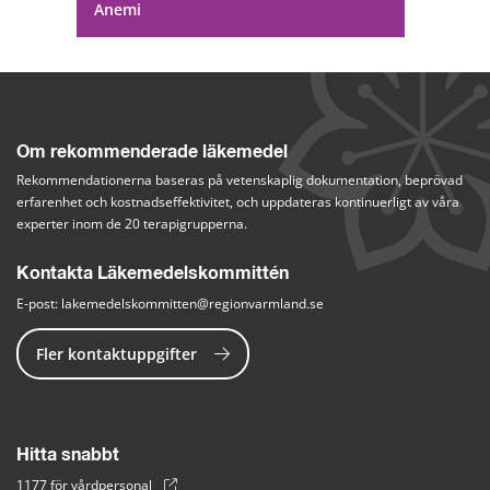
Anemi
Om rekommenderade läkemedel
Rekommendationerna baseras på vetenskaplig dokumentation, beprövad 
erfarenhet och kostnadseffektivitet, och uppdateras kontinuerligt av våra 
experter inom de 20 terapigrupperna.
Kontakta Läkemedelskommittén
E-post: 
lakemedelskommitten@regionvarmland.se
Fler kontaktuppgifter
Hitta snabbt
1177 för vårdpersonal