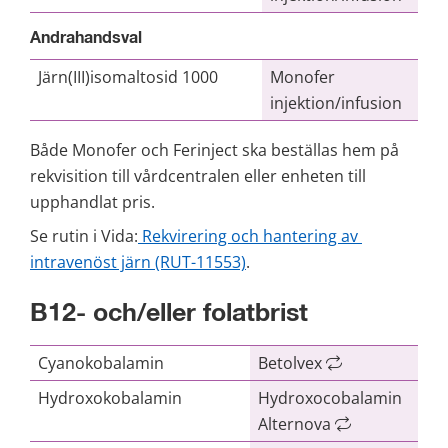
Andrahandsval
Järn(III)isomaltosid 1000
Monofer
injektion/infusion
Både Monofer och Ferinject ska beställas hem på 
rekvisition till vårdcentralen eller enheten till 
upphandlat pris.
Se rutin i Vida:
 Rekvirering och hantering av 
intravenöst järn (RUT-11553)
.
B12- och/eller folatbrist
Cyanokobalamin
Betolvex
Hydroxokobalamin
Hydroxocobalamin
Alternova