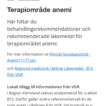
Terapiområde anemi
Här hittar du 
behandlingsrekommendationer och 
rekommenderade läkemedel för 
terapiområdet anemi.
För mer information se 
Kliniskt kunskapsstöd - 
Anemi (1177.se).
och 
Regional medicinsk riktlinje Läkemedel - B12 
från VGR
Lokalt tillägg till informationen från VGR:
I Region Värmland saknas analysmetod för s-aktivt 
B12. Därför gäller andra referensintervall än de 
som anges i riktlinjen från VGR. Vid kontroll av s-