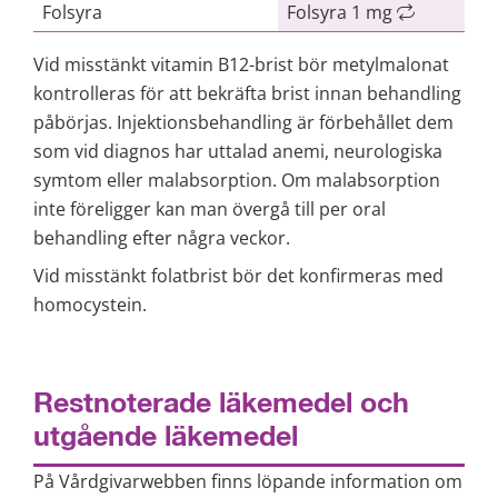
Folsyra
Folsyra 1 mg
Vid misstänkt vitamin B12-brist bör metylmalonat 
kontrolleras för att bekräfta brist innan behandling 
påbörjas. Injektionsbehandling är förbehållet dem 
som vid diagnos har uttalad anemi, neurologiska 
symtom eller malabsorption. Om malabsorption 
inte föreligger kan man övergå till per oral 
behandling efter några veckor.
Vid misstänkt folatbrist bör det konfirmeras med 
homocystein.
Restnoterade läkemedel och 
utgående läkemedel
På Vårdgivarwebben finns löpande information om 