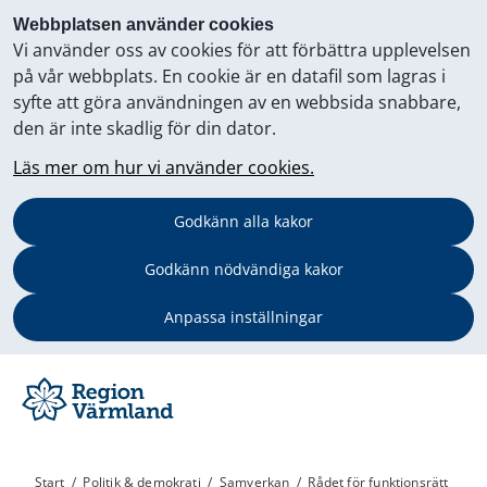
Webbplatsen använder cookies
Vi använder oss av cookies för att förbättra upplevelsen
på vår webbplats. En cookie är en datafil som lagras i
syfte att göra användningen av en webbsida snabbare,
den är inte skadlig för din dator.
Läs mer om hur vi använder cookies.
Godkänn alla kakor
Godkänn nödvändiga kakor
Anpassa inställningar
Start
/
Politik & demokrati
/
Samverkan
/
Rådet för funktionsrätt