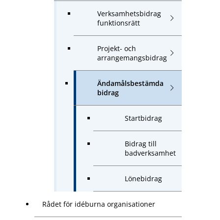
Verksamhetsbidrag
funktionsrätt
Projekt- och
arrangemangsbidrag
Ändamålsbestämda
bidrag
Startbidrag
Bidrag till
badverksamhet
Lönebidrag
Rådet för idéburna organisationer