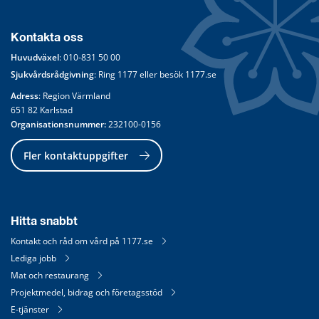
Kontakta oss
Huvudväxel
: 
010-831 50 00
Sjukvårdsrådgivning
: Ring 
1177
 eller besök 
1177.se
Adress
: Region Värmland
651 82 Karlstad
Organisationsnummer:
 232100-0156
Fler kontaktuppgifter
Hitta snabbt
Kontakt och råd om vård på 1177.se
Lediga jobb
Mat och restaurang
Projektmedel, bidrag och företagsstöd
E-tjänster