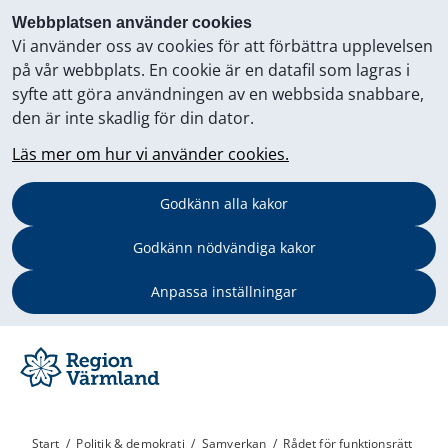
Webbplatsen använder cookies
Vi använder oss av cookies för att förbättra upplevelsen
på vår webbplats. En cookie är en datafil som lagras i
syfte att göra användningen av en webbsida snabbare,
den är inte skadlig för din dator.
Läs mer om hur vi använder cookies.
Godkänn alla kakor
Godkänn nödvändiga kakor
Anpassa inställningar
Start
/
Politik & demokrati
/
Samverkan
/
Rådet för funktionsrätt