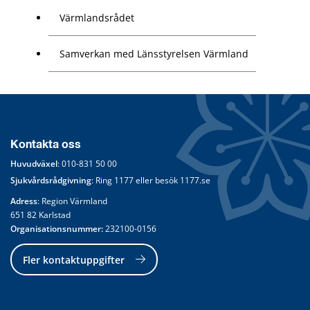
Värmlandsrådet
Samverkan med Länsstyrelsen Värmland
Kontakta oss
Huvudväxel
: 
010-831 50 00
Sjukvårdsrådgivning
: Ring 
1177
 eller besök 
1177.se
Adress
: Region Värmland
651 82 Karlstad
Organisationsnummer:
 232100-0156
Fler kontaktuppgifter