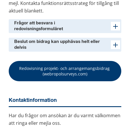
mejl. Kontakta funktionsrättsstrateg för tillgång till 
aktuell blankett.
Frågor att besvara i
redovisningsformuläret
Beslut om bidrag kan upphävas helt eller
delvis
Redovisning projekt- och arrangemangsbidrag 
(webropolsurveys.com)
Kontaktinformation
Har du frågor om ansökan är du varmt välkommen 
att ringa eller mejla oss.