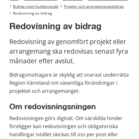
/
Bidrag inom funktionsrätt
/
Projekt- och arrangemangsbidrag
/
Redovisning av bidrag
Redovisning av bidrag
Redovisning av genomfört projekt eller 
arrangemang ska redovisas senast fyra 
månader efter avslut.
Bidragsmottagare är skyldig att snarast underrätta 
Region Värmland om väsentliga förändringar i 
projektet och arrangemanget.
Om redovisningsningen
Redovisningen görs digitalt. Om särskilda hinder 
föreligger kan redovisningen och obligatoriska 
handlingar istället skickas till oss per post eller 