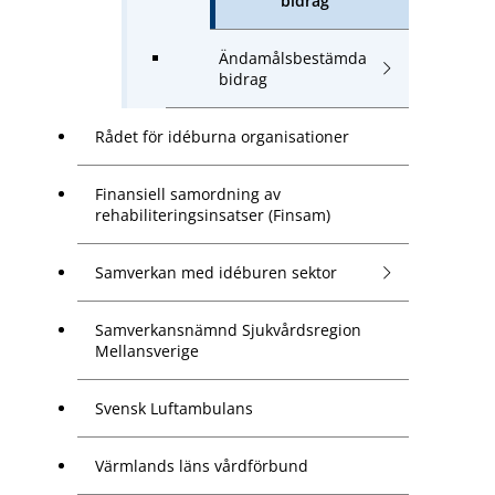
bidrag
Ändamålsbestämda
bidrag
Rådet för idéburna organisationer
Finansiell samordning av
rehabiliteringsinsatser (Finsam)
Samverkan med idéburen sektor
Samverkansnämnd Sjukvårdsregion
Mellansverige
Svensk Luftambulans
Värmlands läns vårdförbund