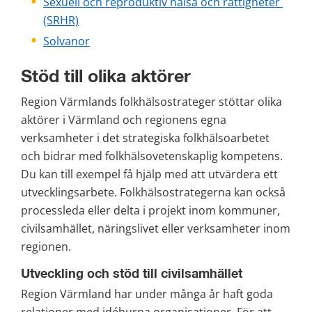
Sexuell och reproduktiv hälsa och rättigheter 
(SRHR)
Solvanor
Stöd till olika aktörer
Region Värmlands folkhälsostrateger stöttar olika 
aktörer i Värmland och regionens egna 
verksamheter i det strategiska folkhälsoarbetet 
och bidrar med folkhälsovetenskaplig kompetens. 
Du kan till exempel få hjälp med att utvärdera ett 
utvecklingsarbete. Folkhälsostrategerna kan också 
processleda eller delta i projekt inom kommuner, 
civilsamhället, näringslivet eller verksamheter inom 
regionen.
Utveckling och stöd till civilsamhället
Region Värmland har under många år haft goda 