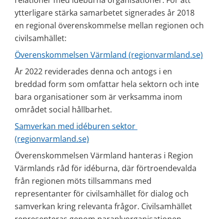
relationer med idéburna organisationer. För att 
ytterligare stärka samarbetet signerades år 2018 
en regional överenskommelse mellan regionen och 
civilsamhället:
Överenskommelsen Värmland (regionvarmland.se)
År 2022 reviderades denna och antogs i en 
breddad form som omfattar hela sektorn och inte 
bara organisationer som är verksamma inom 
området social hållbarhet.
Samverkan med idéburen sektor 
(regionvarmland.se)
Överenskommelsen Värmland hanteras i Region 
Värmlands råd för idéburna, där förtroendevalda 
från regionen möts tillsammans med 
representanter för civilsamhället för dialog och 
samverkan kring relevanta frågor. Civilsamhället 