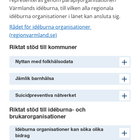
representeras genom paraplyorganisationen 
Värmlands idéburna, till vilken alla regionala 
idéburna organisationer i länet kan ansluta sig.
Rådet för idéburna organisationer 
(regionvarmland.se)
Riktat stöd till kommuner
Nyttan med folkhälsodata
Jämlik barnhälsa
Suicidpreventiva nätverket
Riktat stöd till idéburna- och 
brukarorganisationer
Idéburna organisationer kan söka olika
bidrag