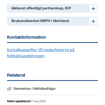
Idéburet offentligt partnerskap, IOP
Brukarnätverket NSPH i Värmland
Kontaktinformation
Kontaktuppgifter till medarbetarna på 
folkhälsoavdelningen
Relaterat
Samverkan i folkhälsofrågor
7 maj 2026
Sidan uppdaterad