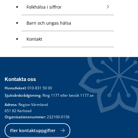
Folkhälsa i siffror
Barn och ungas hälsa
Kontakt
Kontakta oss
Huvudväxel
: 
010-831 50 00
Sjukvårdsrådgivning
: Ring 
1177
 eller besök 
1177.se
Adress
: Region Värmland
651 82 Karlstad
Organisationsnummer:
 232100-0156
Fler kontaktuppgifter