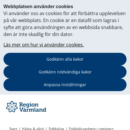
Webbplatsen använder cookies
Vi använder oss av cookies för att förbättra upplevelsen
på vår webbplats. En cookie är en datafil som lagras i
syfte att göra användningen av en webbsida snabbare,
den är inte skadlig för din dator.
Läs mer om hur vi använder cookies.
Godkänn alla kakor
Godkänn nödvändiga kakor
Anpassa inställningar
Start
/
Hälsa & vård
/
Folkhälsa
/
Folkhälsoarbete i regionen