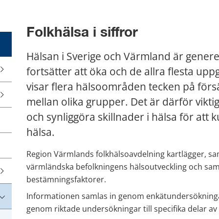
Folkhälsa i siffror
Hälsan i Sverige och Värmland är generel
fortsätter att öka och de allra flesta upp
visar flera hälsoområden tecken på försäm
mellan olika grupper. Det är därför viktig
och synliggöra skillnader i hälsa för att 
hälsa.
Region Värmlands folkhälsoavdelning kartlägger, sa
värmländska befolkningens hälsoutveckling och sam
bestämningsfaktorer.
Informationen samlas in genom enkätundersökningar
genom riktade undersökningar till specifika delar av