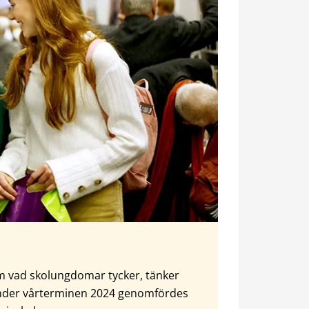
m vad skolungdomar tycker, tänker
 Under vårterminen 2024 genomfördes