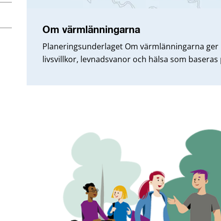
Om värmlänningarna
Planeringsunderlaget Om värmlänningarna ger 
livsvillkor, levnadsvanor och hälsa som baseras på