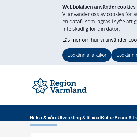
Webbplatsen använder cookies
Vi använder oss av cookies för a
en datafil som lagras i syfte a
inte skadlig för din dator.
Läs mer om hur vi använder coo
Godkänn alla kakor
Godkänn 
Hälsa & vård
Utveckling & tillväxt
Kultur
Resor & tr