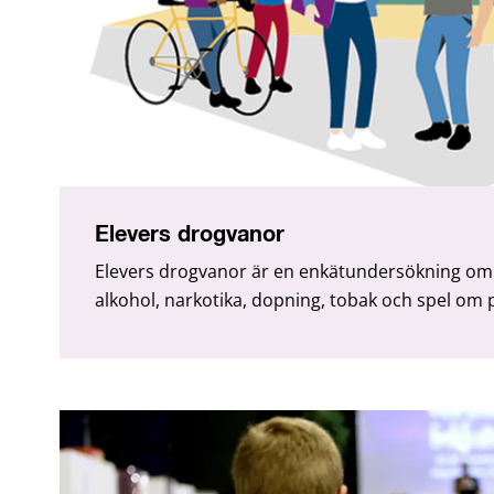
Elevers drogvanor
Elevers drogvanor är en enkätundersökning om el
alkohol, narkotika, dopning, tobak och spel om