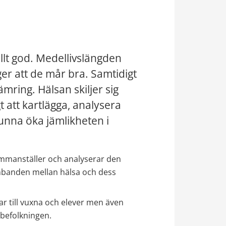
lt god. Medellivslängden 
ger att de mår bra. Samtidigt 
ring. Hälsan skiljer sig 
t att kartlägga, analysera 
kunna öka jämlikheten i 
mmanställer och analyserar den 
banden mellan hälsa och dess 
 till vuxna och elever men även 
 befolkningen.