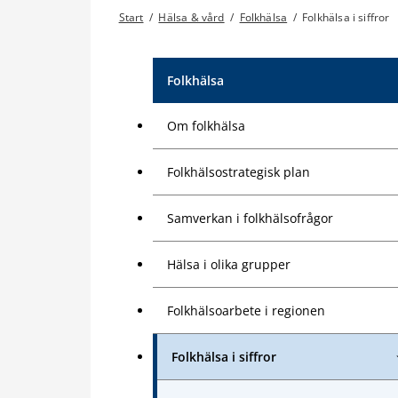
Start
/
Hälsa & vård
/
Folkhälsa
/
Folkhälsa i siffror
Folkhälsa
Om folkhälsa
Folkhälsostrategisk plan
Samverkan i folkhälsofrågor
Hälsa i olika grupper
Folkhälsoarbete i regionen
Folkhälsa i siffror