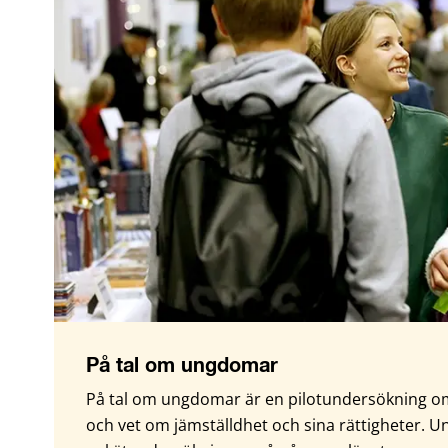
På tal om ungdomar
På tal om ungdomar är en pilotundersökning o
och vet om jämställdhet och sina rättigheter.