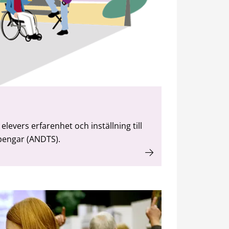
evers erfarenhet och inställning till
 pengar (ANDTS).