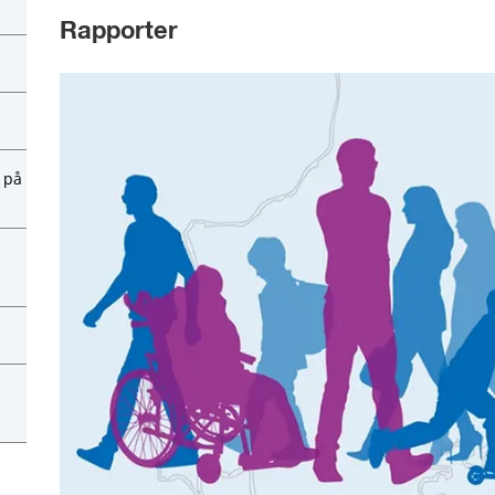
Rapporter
 på