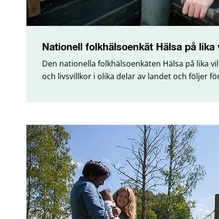
Nationell folkhälsoenkät Hälsa på lika v
Den nationella folkhälsoenkäten Hälsa på lika v
och livsvillkor i olika delar av landet och följer f