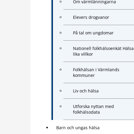
Om värmlänningarna
Elevers drogvanor
På tal om ungdomar
Nationell folkhälsoenkät Hälsa
lika villkor
Folkhälsan i Värmlands
kommuner
Liv och hälsa
Utforska nyttan med
folkhälsodata
Barn och ungas hälsa