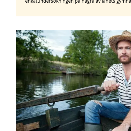
enkätundersökningen på några av länets gymna