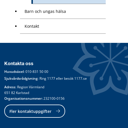
Barn och ungas hälsa
Kontakt
Kontakta oss
Huvudväxel
: 
010-831 50 00
Sjukvårdsrådgivning
: Ring 
1177
 eller besök 
1177.se
Adress
: Region Värmland
651 82 Karlstad
Organisationsnummer:
 232100-0156
Fler kontaktuppgifter