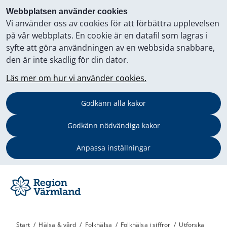
Webbplatsen använder cookies
Vi använder oss av cookies för att förbättra upplevelsen
på vår webbplats. En cookie är en datafil som lagras i
syfte att göra användningen av en webbsida snabbare,
den är inte skadlig för din dator.
Läs mer om hur vi använder cookies.
Godkänn alla kakor
Godkänn nödvändiga kakor
Anpassa inställningar
Start
/
Hälsa & vård
/
Folkhälsa
/
Folkhälsa i siffror
/
Utforska