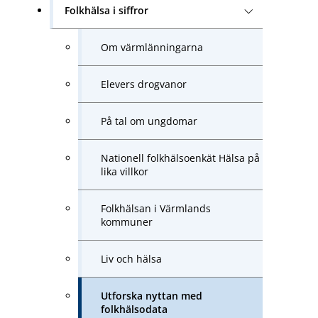
Folkhälsa i siffror
Om värmlänningarna
Elevers drogvanor
På tal om ungdomar
Nationell folkhälsoenkät Hälsa på
lika villkor
Folkhälsan i Värmlands
kommuner
Liv och hälsa
Utforska nyttan med
folkhälsodata