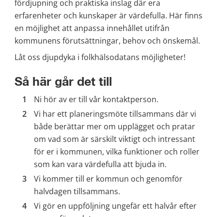
fördjupning och praktiska inslag där era 
erfarenheter och kunskaper är värdefulla. Här finns 
en möjlighet att anpassa innehållet utifrån 
kommunens förutsättningar, behov och önskemål.
Låt oss djupdyka i folkhälsodatans möjligheter!
Så här går det till
Ni hör av er till vår kontaktperson.
Vi har ett planeringsmöte tillsammans där vi 
både berättar mer om upplägget och pratar 
om vad som är särskilt viktigt och intressant 
för er i kommunen, vilka funktioner och roller 
som kan vara värdefulla att bjuda in.
Vi kommer till er kommun och genomför 
halvdagen tillsammans.
Vi gör en uppföljning ungefär ett halvår efter 