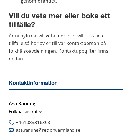
genomförandet.
Vill du veta mer eller boka ett 
tillfälle?
Är ni nyfikna, vill veta mer eller vill boka in ett 
tillfälle så hör av er till vår kontaktperson på 
folkhälsoavdelningen. Kontaktuppgifter finns 
nedan.
Kontaktinformation
Åsa Ranung
Folkhälsostrateg
+461083316303
asa.ranung@regionvarmland.se