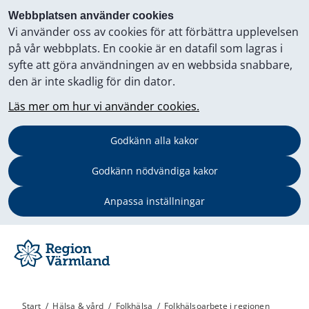
Webbplatsen använder cookies
Vi använder oss av cookies för att förbättra upplevelsen
på vår webbplats. En cookie är en datafil som lagras i
syfte att göra användningen av en webbsida snabbare,
den är inte skadlig för din dator.
Läs mer om hur vi använder cookies.
Godkänn alla kakor
Godkänn nödvändiga kakor
Anpassa inställningar
Start
/
Hälsa & vård
/
Folkhälsa
/
Folkhälsoarbete i regionen