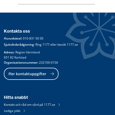
Kontakta oss
Huvudväxel
: 
010-831 50 00
Sjukvårdsrådgivning
: Ring 
1177
 eller besök 
1177.se
Adress
: Region Värmland
651 82 Karlstad
Organisationsnummer:
 232100-0156
Fler kontaktuppgifter
Hitta snabbt
Kontakt och råd om vård på 1177.se
Lediga jobb