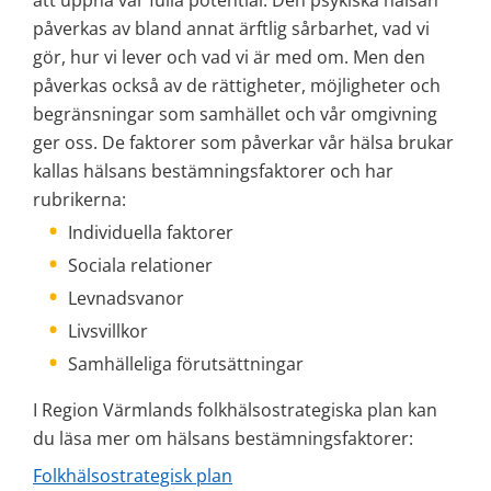
att uppnå vår fulla potential. Den psykiska hälsan 
påverkas av bland annat ärftlig sårbarhet, vad vi 
gör, hur vi lever och vad vi är med om. Men den 
påverkas också av de rättigheter, möjligheter och 
begränsningar som samhället och vår omgivning 
ger oss. De faktorer som påverkar vår hälsa brukar 
kallas hälsans bestämningsfaktorer och har 
rubrikerna:
Individuella faktorer
Sociala relationer
Levnadsvanor
Livsvillkor
Samhälleliga förutsättningar
I Region Värmlands folkhälsostrategiska plan kan 
du läsa mer om hälsans bestämningsfaktorer:
Folkhälsostrategisk plan