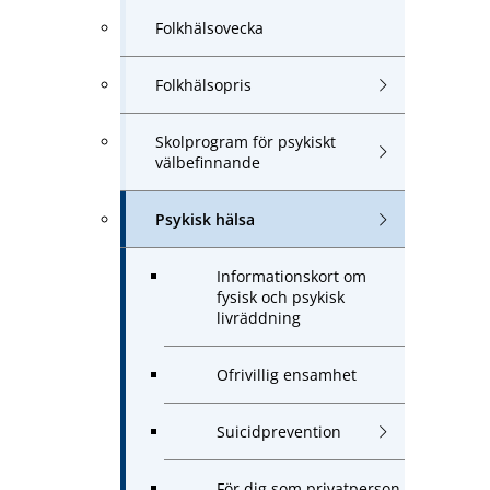
Folkhälsovecka
Folkhälsopris
Skolprogram för psykiskt
välbefinnande
Psykisk hälsa
Informationskort om
fysisk och psykisk
livräddning
Ofrivillig ensamhet
Suicidprevention
För dig som privatperson