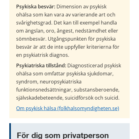
Psykiska besvär:
 Dimension av psykisk 
ohälsa som kan vara av varierande art och 
svårighetsgrad. Det kan till exempel handla 
om ängslan, oro, ångest, nedstämdhet eller 
sömnbesvär. Utgångspunkten för psykiska 
besvär är att de inte uppfyller kriterierna för 
en psykiatrisk diagnos.
Psykiatriska tillstånd:
 Diagnosticerad psykisk 
ohälsa som omfattar psykiska sjukdomar, 
syndrom, neuropsykiatriska 
funktionsnedsättningar, substansberoende, 
självskadebeteende, suicidförsök och suicid.
Om psykisk hälsa (folkhalsomyndigheten.se)
För dig som privatperson