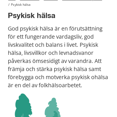
/
Psykisk hälsa
Psykisk hälsa
God psykisk hälsa är en förutsättning 
för ett fungerande vardagsliv, god 
livskvalitet och balans i livet. Psykisk 
hälsa, livsvillkor och levnadsvanor 
påverkas ömsesidigt av varandra. Att 
främja och stärka psykisk hälsa samt 
förebygga och motverka psykisk ohälsa 
är en del av folkhälsoarbetet.