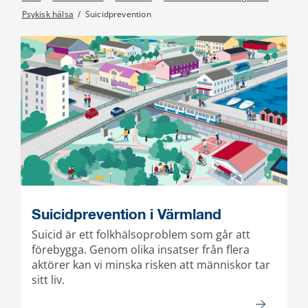
Psykisk hälsa
/
Suicidprevention
Suicidprevention i Värmland
Suicid är ett folkhälsoproblem som går att
förebygga. Genom olika insatser från flera
aktörer kan vi minska risken att människor tar
sitt liv.