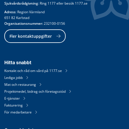
Sjukvårdsrådgivning
: Ring 
1177
 eller besök 
1177.se
Adress
: Region Värmland
651 82 Karlstad
Organisationsnummer:
 232100-0156
Fler kontaktuppgifter
Hitta snabbt
Kontakt och råd om vård på 1177.se
Lediga jobb
Mat och restaurang
Projektmedel, bidrag och företagsstöd
E-tjänster
Fakturering
För medarbetare