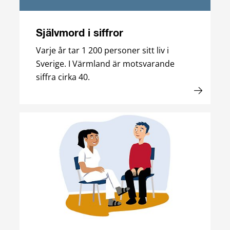
Självmord i siffror
Varje år tar 1 200 personer sitt liv i
Sverige. I Värmland är motsvarande
siffra cirka 40.