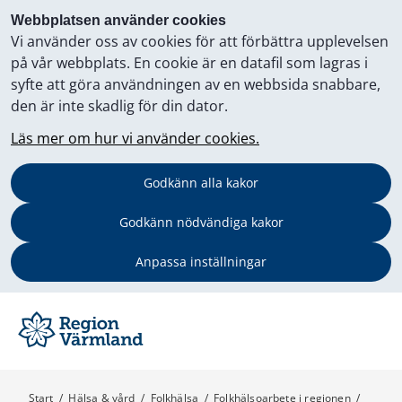
Webbplatsen använder cookies
Vi använder oss av cookies för att förbättra upplevelsen
på vår webbplats. En cookie är en datafil som lagras i
syfte att göra användningen av en webbsida snabbare,
den är inte skadlig för din dator.
Läs mer om hur vi använder cookies.
Godkänn alla kakor
Godkänn nödvändiga kakor
Anpassa inställningar
Start
/
Hälsa & vård
/
Folkhälsa
/
Folkhälsoarbete i regionen
/