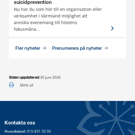
suicidprevention
Nu har du som hör till en organisation eller
verksamhet i Värmland möjlighet att
anmäla evenemang till höstens
fokusmåna...
Fler nyheter
Prenumerera på nyheter
30 juni 2026
Sidan uppdaterad
Skriv ut
Kontakta oss
Huvudväxel
: 
010-831 50 00