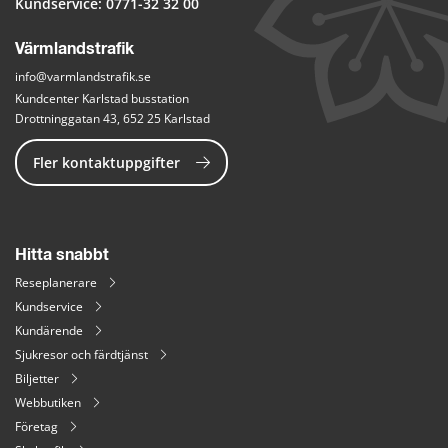
Kundservice: 
0771-32 32 00
Värmlandstrafik
info@varmlandstrafik.se
Kundcenter Karlstad busstation
Drottninggatan 43, 652 25 Karlstad
Fler kontaktuppgifter
Hitta snabbt
Reseplanerare
Kundservice
Kundärende
Sjukresor och färdtjänst
Biljetter
Webbutiken
Företag