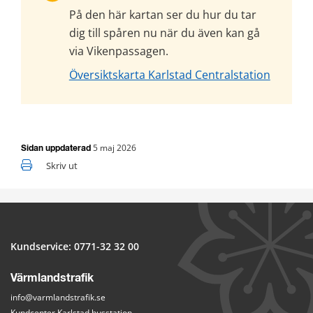
På den här kartan ser du hur du tar 
dig till spåren nu när du även kan gå 
via Vikenpassagen.
Översiktskarta Karlstad Centralstation
5 maj 2026
Sidan uppdaterad
Skriv ut
Kundservice: 
0771-32 32 00
Värmlandstrafik
info@varmlandstrafik.se
Kundcenter Karlstad busstation