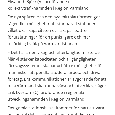
Elisabeth Björk (V), ordförande i 
kollektivtrafiknämnden i Region Värmland.
De nya spåren och den nya mittplattformen ger 
tågen fler möjligheter att stanna vid stationen, 
vilket ökar kapaciteten och skapar bättre 
förutsättningar för en punktligare och mer 
tillförlitlig trafik på Värmlandsbanan.
– Det här är en viktig och efterlängtad milstolpe. 
När vi stärker kapaciteten och tillgängligheten i 
järnvägssystemet skapar vi bättre möjligheter för 
människor att pendla, studera, arbeta och driva 
företag. Bra kommunikationer är avgörande för att 
hela Värmland ska kunna växa och utvecklas, säger 
Erik Evestam (C), ordförande i regionala 
utvecklingsnämnden i Region Värmland.
Det gamla stationshuset kommer fortsatt att vara 
en central del av resecentrum, samtidigt som 