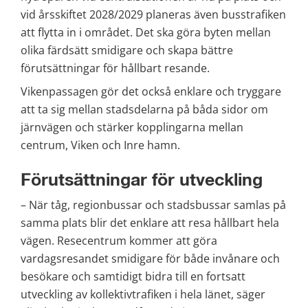
vid årsskiftet 2028/2029 planeras även busstrafiken 
att flytta in i området. Det ska göra byten mellan 
olika färdsätt smidigare och skapa bättre 
förutsättningar för hållbart resande.
Vikenpassagen gör det också enklare och tryggare 
att ta sig mellan stadsdelarna på båda sidor om 
järnvägen och stärker kopplingarna mellan 
centrum, Viken och Inre hamn.
Förutsättningar för utveckling
– När tåg, regionbussar och stadsbussar samlas på 
samma plats blir det enklare att resa hållbart hela 
vägen. Resecentrum kommer att göra 
vardagsresandet smidigare för både invånare och 
besökare och samtidigt bidra till en fortsatt 
utveckling av kollektivtrafiken i hela länet, säger 