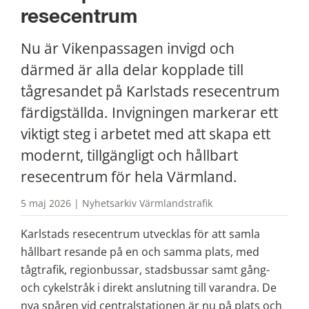
resecentrum
Nu är Vikenpassagen invigd och 
därmed är alla delar kopplade till 
tågresandet på Karlstads resecentrum 
färdigställda. Invigningen markerar ett 
viktigt steg i arbetet med att skapa ett 
modernt, tillgängligt och hållbart 
resecentrum för hela Värmland.
5 maj 2026 | Nyhetsarkiv Värmlandstrafik
Karlstads resecentrum utvecklas för att samla 
hållbart resande på en och samma plats, med 
tågtrafik, regionbussar, stadsbussar samt gång- 
och cykelstråk i direkt anslutning till varandra. De 
nya spåren vid centralstationen är nu på plats och 