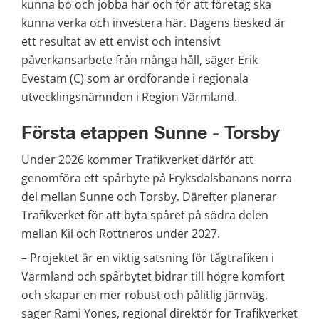
kunna bo och jobba här och för att företag ska 
kunna verka och investera här. Dagens besked är 
ett resultat av ett envist och intensivt 
påverkansarbete från många håll, säger Erik 
Evestam (C) som är ordförande i regionala 
utvecklingsnämnden i Region Värmland.
Första etappen Sunne - Torsby
Under 2026 kommer Trafikverket därför att 
genomföra ett spårbyte på Fryksdalsbanans norra 
del mellan Sunne och Torsby. Därefter planerar 
Trafikverket för att byta spåret på södra delen 
mellan Kil och Rottneros under 2027.
– Projektet är en viktig satsning för tågtrafiken i 
Värmland och spårbytet bidrar till högre komfort 
och skapar en mer robust och pålitlig järnväg, 
säger Rami Yones, regional direktör för Trafikverket 