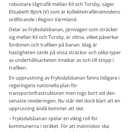
robustare tågtrafik mellan Kil och Torsby, säger 
Elisabeth Björk (V) som är kollektivtrafiknämndens 
ordförande i Region Värmland.
Delar av Fryksdalsbanan, järnvägen som sträcker 
sig mellan Kil och Torsby, är slitna, vilket påverkar 
fordonen och trafiken på banan. Idag är 
hastigheten sänkt på vissa sträckor och olika typer 
av underhållsarbeten innebär av och till stopp i 
trafiken.
En upprustning av Fryksdalsbanan fanns tidigare i 
regeringens nationella plan för 
transportinfrastrukturen men togs bort vid den 
senaste revideringen. Nu står det dock klart att en 
upprusning ändå kommer att ske.
– Fryksdalsbanan spelar en viktig roll för 
kommunerna i stråket. För att människor ska 