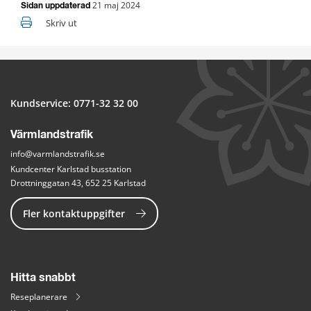
21 maj 2024
Sidan uppdaterad
Skriv ut
Kundservice: 
0771-32 32 00
Värmlandstrafik
info@varmlandstrafik.se
Kundcenter Karlstad busstation
Drottninggatan 43, 652 25 Karlstad
Fler kontaktuppgifter
Hitta snabbt
Reseplanerare