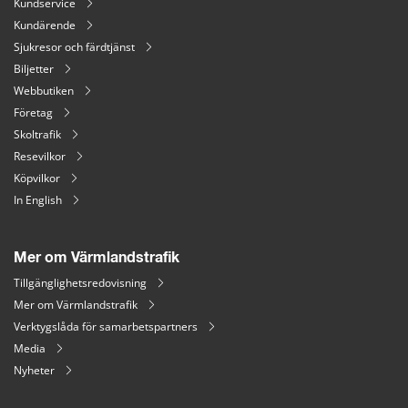
Kundservice
Kundärende
Sjukresor och färdtjänst
Biljetter
Webbutiken
Företag
Skoltrafik
Resevilkor
Köpvilkor
In English
Mer om Värmlandstrafik
Tillgänglighetsredovisning
Mer om Värmlandstrafik
Verktygslåda för samarbetspartners
Media
Nyheter