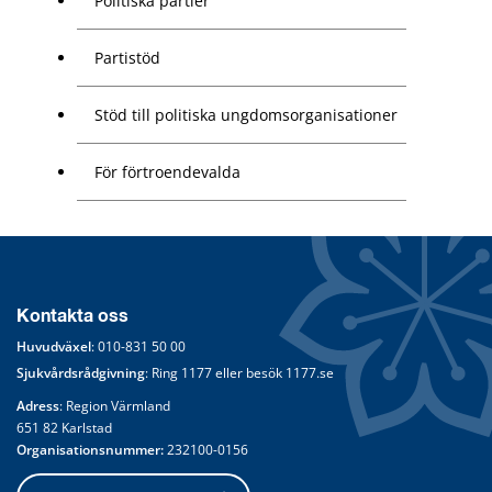
Politiska partier
Partistöd
Stöd till politiska ungdomsorganisationer
För förtroendevalda
Kontakta oss
Huvudväxel
: 
010-831 50 00
Sjukvårdsrådgivning
: Ring 
1177
 eller besök 
1177.se
Adress
: Region Värmland
651 82 Karlstad
Organisationsnummer:
 232100-0156