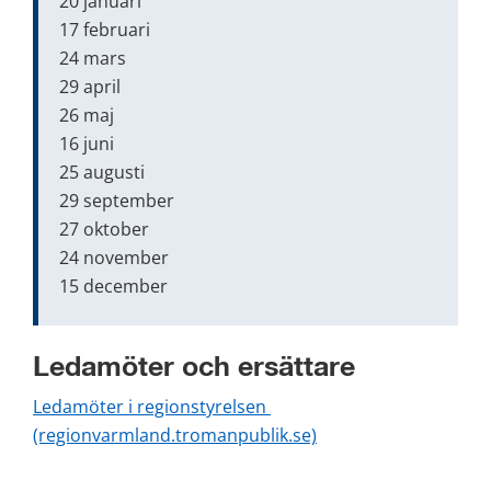
20 januari
17 februari
24 mars
29 april
26 maj
16 juni
25 augusti
29 september
27 oktober
24 november
15 december
Ledamöter och ersättare
Ledamöter i regionstyrelsen 
(regionvarmland.tromanpublik.se)