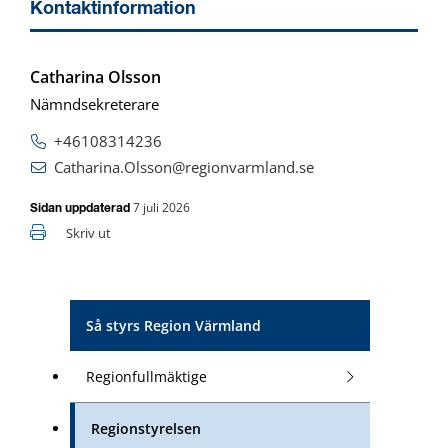
Kontaktinformation
Catharina Olsson
Nämndsekreterare
+46108314236
Catharina.Olsson@regionvarmland.se
7 juli 2026
Sidan uppdaterad
Skriv ut
Så styrs Region Värmland
Regionfullmäktige
Regionstyrelsen