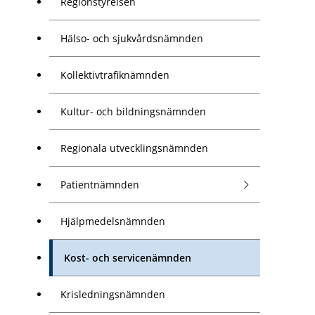
Regionstyrelsen
Hälso- och sjukvårdsnämnden
Kollektivtrafiknämnden
Kultur- och bildningsnämnden
Regionala utvecklingsnämnden
Patientnämnden
Hjälpmedelsnämnden
Kost- och servicenämnden
Krisledningsnämnden