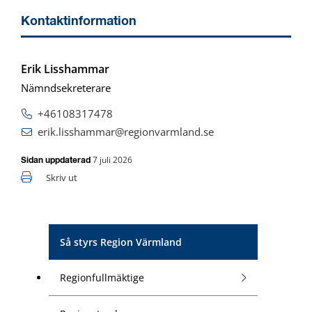
Kontaktinformation
Erik Lisshammar
Nämndsekreterare
+46108317478
erik.lisshammar@regionvarmland.se
7 juli 2026
Sidan uppdaterad
Skriv ut
Så styrs Region Värmland
Regionfullmäktige