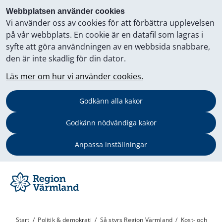
Webbplatsen använder cookies
Vi använder oss av cookies för att förbättra upplevelsen
på vår webbplats. En cookie är en datafil som lagras i
syfte att göra användningen av en webbsida snabbare,
den är inte skadlig för din dator.
Läs mer om hur vi använder cookies.
Godkänn alla kakor
Godkänn nödvändiga kakor
Anpassa inställningar
Start
/
Politik & demokrati
/
Så styrs Region Värmland
/
Kost- och