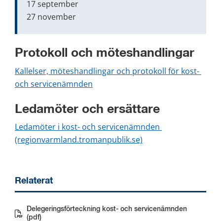
17 september
27 november
Protokoll och möteshandlingar
Kallelser, möteshandlingar och protokoll för kost- 
och servicenämnden
Ledamöter och ersättare
Ledamöter i kost- och servicenämnden 
(regionvarmland.tromanpublik.se)
Relaterat
Delegeringsförteckning kost- och servicenämnden
Pdf, 107 kB.
(pdf)