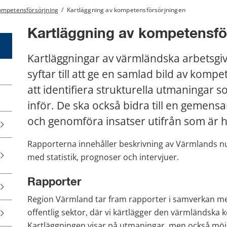
ompetensförsörjning
/
Kartläggning av kompetensförsörjningen
Kartläggning av kompetensfö
Kartläggningar av värmländska arbetsgi
syftar till att ge en samlad bild av kompe
att identifiera strukturella utmaningar 
inför. De ska också bidra till en gemensa
och genomföra insatser utifrån som är hå
Rapporterna innehåller beskrivning av Värmlands nu
med statistik, prognoser och intervjuer.
Rapporter
Region Värmland tar fram rapporter i samverkan me
offentlig sektor, där vi kärtlägger den värmländska
Kartläggningen visar på utmaningar, men också möjl