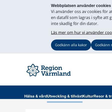
Webbplatsen använder cookies
Vi använder oss av cookies för a
en datafil som lagras i syfte a
inte skadlig för din dator.
Läs mer om hur vi använder coo
Godkänn alla kakor
Godkänn 
Hälsa & vård
Utveckling & tillväxt
Kultur
Resor & tr