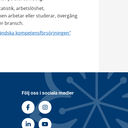
istik, arbetslöshet, 
en arbetar eller studerar, övergång 
er bransch. 
ändska kompetensförsörjningen"
Följ oss i sociala medier