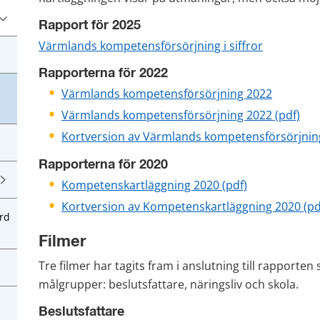
Rapport för 2025
Värmlands kompetensförsörjning i siffror
Rapporterna för 2022
Värmlands kompetensförsörjning 2022
pdf
Värmlands kompetensförsörjning 2022
 (pdf)
Kortversion av Värmlands kompetensförsörjning
Rapporterna för 2020
pdf, 1 MB.
Kompetenskartläggning 2020 (pdf)
Kortversion av Kompetenskartläggning 2020 (pd
rd
Filmer 
Tre filmer har tagits fram i anslutning till rapporten so
målgrupper: beslutsfattare, näringsliv och skola.
Beslutsfattare