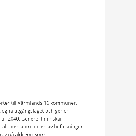
rter till Värmlands 16 kommuner. 
 egna utgångsläget och ger en 
ill 2040. Generellt minskar 
 allt den äldre delen av befolkningen 
rav på äldreomsorg. 