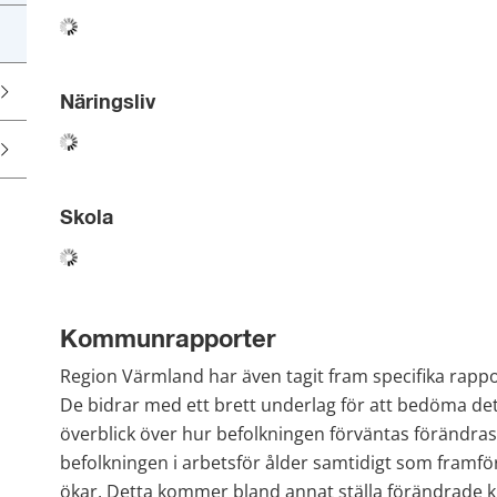
Näringsliv
Skola 
Kommunrapporter 
Region Värmland har även tagit fram specifika rappo
De bidrar med ett brett underlag för att bedöma det
överblick över hur befolkningen förväntas förändras t
befolkningen i arbetsför ålder samtidigt som framför
ökar. Detta kommer bland annat ställa förändrade k