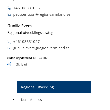
+46108331036
petra.ericson@regionvarmland.se
Gunilla Evers
Regional utvecklingsstrateg
+46108331027
gunilla.evers@regionvarmland.se
18 juni 2025
Sidan uppdaterad
Skriv ut
Regional utveckling
Kontakta oss