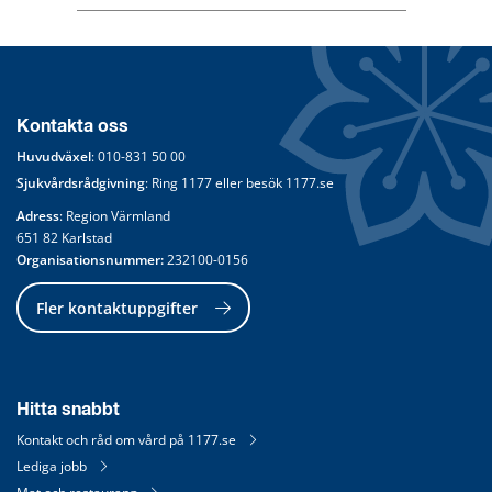
Kontakta oss
Huvudväxel
: 
010-831 50 00
Sjukvårdsrådgivning
: Ring 
1177
 eller besök 
1177.se
Adress
: Region Värmland
651 82 Karlstad
Organisationsnummer:
 232100-0156
Fler kontaktuppgifter
Hitta snabbt
Kontakt och råd om vård på 1177.se
Lediga jobb