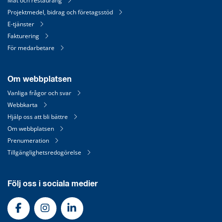
Mat och restaurang
Projektmedel, bidrag och företagsstöd
E-tjänster
Fakturering
För medarbetare
Om webbplatsen
Vanliga frågor och svar
Webbkarta
Hjälp oss att bli bättre
Om webbplatsen
Prenumeration
Tillgänglighetsredogörelse
Följ oss i sociala medier