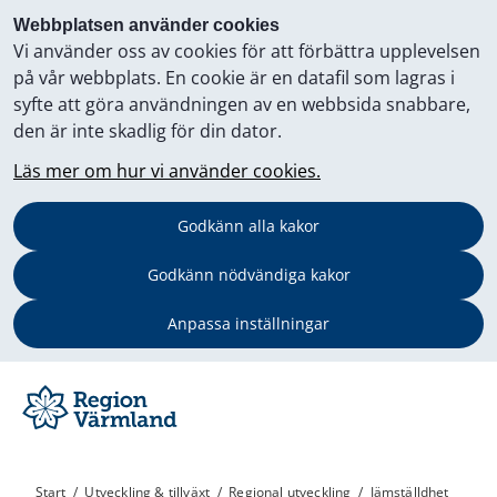
Webbplatsen använder cookies
Vi använder oss av cookies för att förbättra upplevelsen
på vår webbplats. En cookie är en datafil som lagras i
syfte att göra användningen av en webbsida snabbare,
den är inte skadlig för din dator.
Läs mer om hur vi använder cookies.
Godkänn alla kakor
Godkänn nödvändiga kakor
Anpassa inställningar
Start
/
Utveckling & tillväxt
/
Regional utveckling
/
Jämställdhet