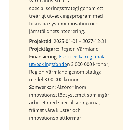
Värmlands Smarta 
specialiseringsstrategi genom ett 
treårigt utvecklingsprogram med 
fokus på systeminnovation och 
jämställdhetsintegrering.
Projekttid: 
2025-01-01
 – 
2027-12-31
Projektägare: 
Region Värmland
Finansiering:
Europeiska regionala 
utvecklingsfonde
n 3 000 000 kronor, 
Region Värmland genom statliga 
medel 3 00 000 kronor.
Samverkan:
 Aktörer inom 
innovationsstödsystemet som ingår i 
arbetet med specialiseringarna, 
främst våra kluster och 
innovationsplattformar.