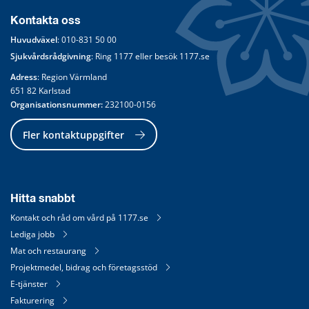
Kontakta oss
Huvudväxel
: 
010-831 50 00
Sjukvårdsrådgivning
: Ring 
1177
 eller besök 
1177.se
Adress
: Region Värmland
651 82 Karlstad
Organisationsnummer:
 232100-0156
Fler kontaktuppgifter
Hitta snabbt
Kontakt och råd om vård på 1177.se
Lediga jobb
Mat och restaurang
Projektmedel, bidrag och företagsstöd
E-tjänster
Fakturering