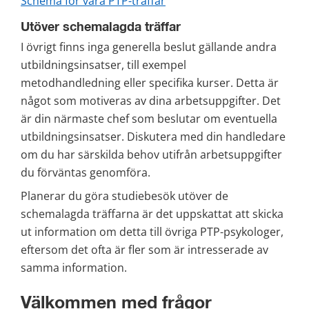
Schema för våra PTP-träffar
Utöver schemalagda träffar
I övrigt finns inga generella beslut gällande andra 
utbildningsinsatser, till exempel 
metodhandledning eller specifika kurser. Detta är 
något som motiveras av dina arbetsuppgifter. Det 
är din närmaste chef som beslutar om eventuella 
utbildningsinsatser. Diskutera med din handledare 
om du har särskilda behov utifrån arbetsuppgifter 
du förväntas genomföra.
Planerar du göra studiebesök utöver de 
schemalagda träffarna är det uppskattat att skicka 
ut information om detta till övriga PTP-psykologer, 
eftersom det ofta är fler som är intresserade av 
samma information.
Välkommen med frågor