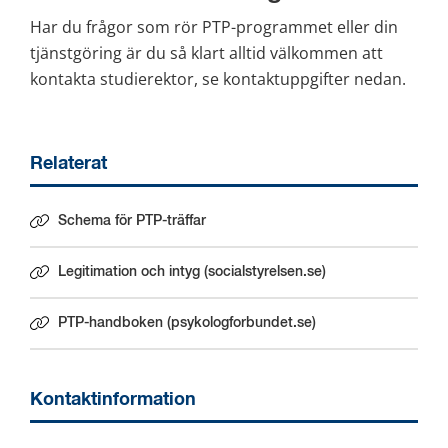
Har du frågor som rör PTP-programmet eller din 
tjänstgöring är du så klart alltid välkommen att 
kontakta studierektor, se kontaktuppgifter nedan.
Relaterat
Schema för PTP-träffar
Legitimation och intyg (socialstyrelsen.se)
Länk till annan webbplats.
PTP-handboken (psykologforbundet.se)
Länk till annan webbplats.
Kontaktinformation