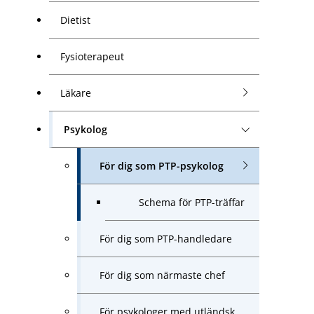
Dietist
Fysioterapeut
Läkare
Psykolog
För dig som PTP-psykolog
Schema för PTP-träffar
För dig som PTP-handledare
För dig som närmaste chef
För psykologer med utländsk