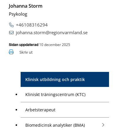
Johanna Storm
Psykolog
+46108316294
johanna.storm@regionvarmland.se
10 december 2025
Sidan uppdaterad
Skriv ut
Klinisk utbildning och praktik
Kliniskt träningscentrum (KTC)
Arbetsterapeut
Biomedicinsk analytiker (BMA)