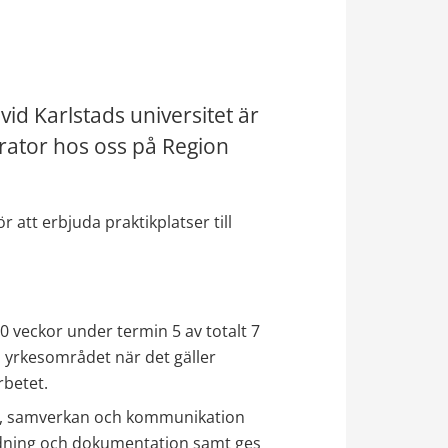
 Karlstads universitet är 
ator hos oss på Region 
 att erbjuda praktikplatser till 
veckor under termin 5 av totalt 7 
yrkesområdet när det gäller 
rbetet.
e, samverkan och kommunikation 
dning och dokumentation samt ges 