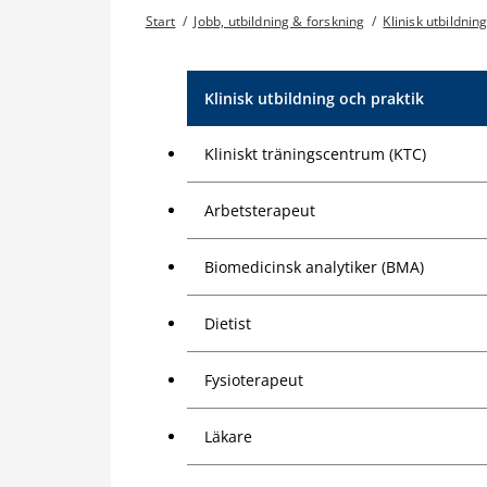
Start
/
Jobb, utbildning & forskning
/
Klinisk utbildnin
Klinisk utbildning och praktik
Kliniskt träningscentrum (KTC)
Arbetsterapeut
Biomedicinsk analytiker (BMA)
Dietist
Fysioterapeut
Läkare