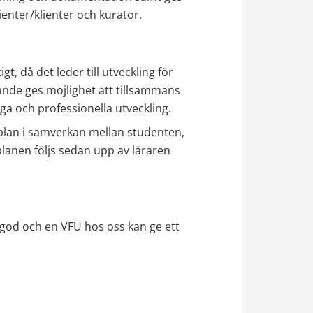
tienter/klienter och kurator.
, då det leder till utveckling för 
de ges möjlighet att tillsammans 
ga och professionella utveckling.
plan i samverkan mellan studenten, 
lanen följs sedan upp av läraren 
od och en VFU hos oss kan ge ett 