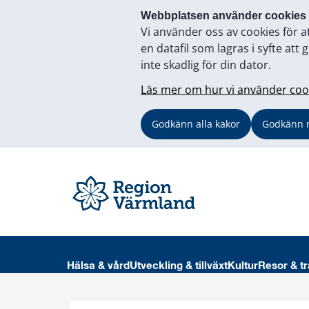
Webbplatsen använder cookies
Vi använder oss av cookies för a
en datafil som lagras i syfte a
inte skadlig för din dator.
Läs mer om hur vi använder coo
Godkänn alla kakor
Godkänn 
Hälsa & vård
Utveckling & tillväxt
Kultur
Resor & tr