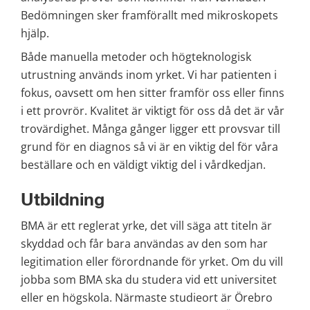
Bedömningen sker framförallt med mikroskopets 
hjälp.
Både manuella metoder och högteknologisk 
utrustning används inom yrket. Vi har patienten i 
fokus, oavsett om hen sitter framför oss eller finns 
i ett provrör. Kvalitet är viktigt för oss då det är vår 
trovärdighet. Många gånger ligger ett provsvar till 
grund för en diagnos så vi är en viktig del för våra 
beställare och en väldigt viktig del i vårdkedjan.
Utbildning
BMA är ett reglerat yrke, det vill säga att titeln är 
skyddad och får bara användas av den som har 
legitimation eller förordnande för yrket. Om du vill 
jobba som BMA ska du studera vid ett universitet 
eller en högskola. Närmaste studieort är Örebro 