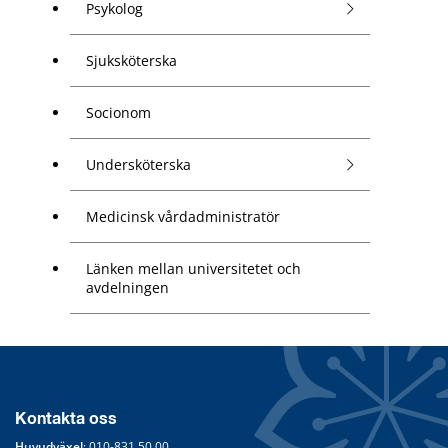
Psykolog
Sjuksköterska
Socionom
Undersköterska
Medicinsk vårdadministratör
Länken mellan universitetet och
avdelningen
Kontakta oss
Huvudväxel
: 
010-831 50 00