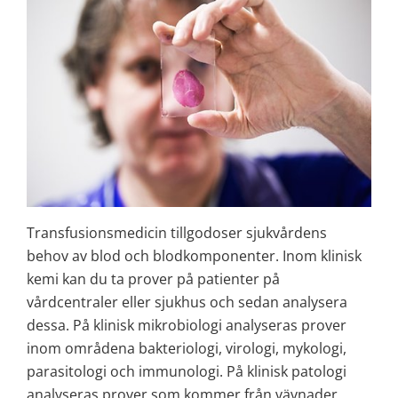
Transfusionsmedicin tillgodoser sjukvårdens 
behov av blod och blodkomponenter. Inom klinisk 
kemi kan du ta prover på patienter på 
vårdcentraler eller sjukhus och sedan analysera 
dessa. På klinisk mikrobiologi analyseras prover 
inom områdena bakteriologi, virologi, mykologi, 
parasitologi och immunologi. På klinisk patologi 
analyseras prover som kommer från vävnader. 