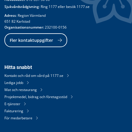
Sjukvårdsrådgivning
: Ring 
1177
 eller besök 
1177.se
Adress
: Region Värmland
651 82 Karlstad
Organisationsnummer:
 232100-0156
Fler kontaktuppgifter
Hitta snabbt
Kontakt och råd om vård på 1177.se
Lediga jobb
Mat och restaurang
Projektmedel, bidrag och företagsstöd
E-tjänster
Fakturering
För medarbetare