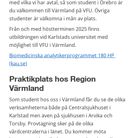
med vilka vi har avtal, så som student i Örebro är 
du välkommen till Värmland på VFU. Övriga 
studenter är välkomna i mån av plats.
Från och med höstterminen 2025 finns 
utbildningen vid Karlstads universitet med 
möjlighet till VFU i Värmland.
Biomedicinska analytikerprogrammet 180 HP 
(kau.se)
Praktikplats hos Region 
Värmland
Som student hos oss i Värmland får du se de olika 
verksamheterna både på Centralsjukhuset i 
Karlstad men även på sjukhusen i Arvika och 
Torsby. Provtagning sker på de olika 
vårdcentralerna i länet. Du kommer möta 