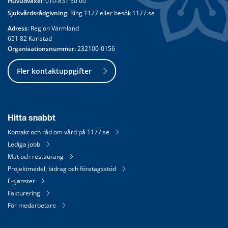
Huvudväxel
: 
010-831 50 00
Sjukvårdsrådgivning
: Ring 
1177
 eller besök 
1177.se
Adress
: Region Värmland
651 82 Karlstad
Organisationsnummer:
 232100-0156
Fler kontaktuppgifter
Hitta snabbt
Kontakt och råd om vård på 1177.se
Lediga jobb
Mat och restaurang
Projektmedel, bidrag och företagsstöd
E-tjänster
Fakturering
För medarbetare