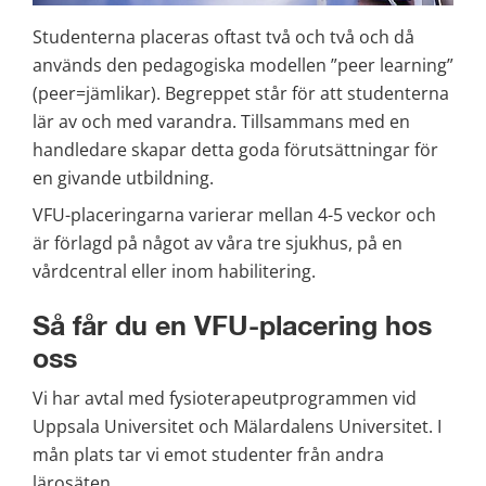
Studenterna placeras oftast två och två och då 
används den pedagogiska modellen ”peer learning” 
(peer=jämlikar). Begreppet står för att studenterna 
lär av och med varandra. Tillsammans med en 
handledare skapar detta goda förutsättningar för 
en givande utbildning.
VFU-placeringarna varierar mellan 4-5 veckor och 
är förlagd på något av våra tre sjukhus, på en 
vårdcentral eller inom habilitering.
Så får du en VFU-placering hos 
oss
Vi har avtal med fysioterapeutprogrammen vid 
Uppsala Universitet och Mälardalens Universitet. I 
mån plats tar vi emot studenter från andra 
lärosäten.