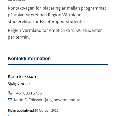
Kontaktvägen för placering är mellan programmet 
på universitetet och Region Värmlands 
studierektor för fysioterapeutstudenter.
Region Värmland tar emot cirka 15-20 studenter 
per termin.
Kontaktinformation
Karin Eriksson
Sjukgymnast
+46108315736
Karin.O.Eriksson@regionvarmland.se
20 februari 2026
Sidan uppdaterad