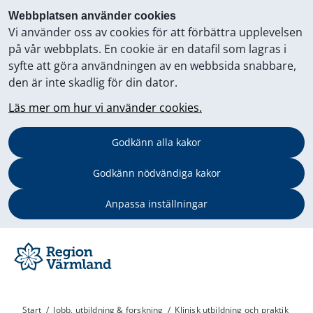
Webbplatsen använder cookies
Vi använder oss av cookies för att förbättra upplevelsen
på vår webbplats. En cookie är en datafil som lagras i
syfte att göra användningen av en webbsida snabbare,
den är inte skadlig för din dator.
Läs mer om hur vi använder cookies.
Godkänn alla kakor
Godkänn nödvändiga kakor
Anpassa inställningar
Start
/
Jobb, utbildning & forskning
/
Klinisk utbildning och praktik