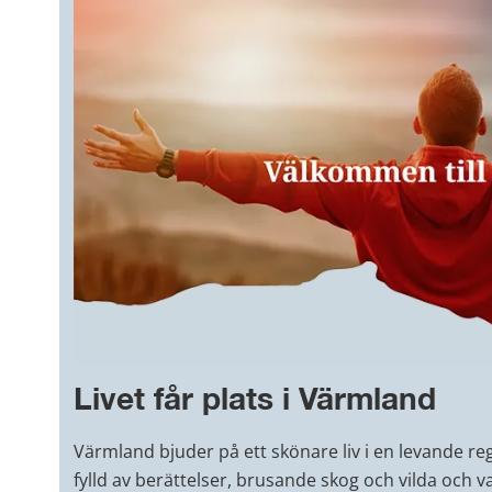
Livet får plats i Värmland
Värmland bjuder på ett skönare liv i en levande reg
fylld av berättelser, brusande skog och vilda och va