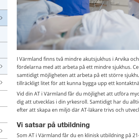
I Värmland finns två mindre akutsjukhus i Arvika och
fördelarna med att arbeta på ett mindre sjukhus. Cen
samtidigt möjligheten att arbeta på ett större sjuk
tillräckligt litet för att kunna bygga upp ett kontaktn
Vid din AT i Värmland får du möjlighet att utföra myc
dig att utvecklas i din yrkesroll. Samtidigt har du allt
efter att skapa en miljö där AT-läkare trivs och utvec
Vi satsar på utbildning
Som AT i Värmland får du en klinisk utbildning på 21