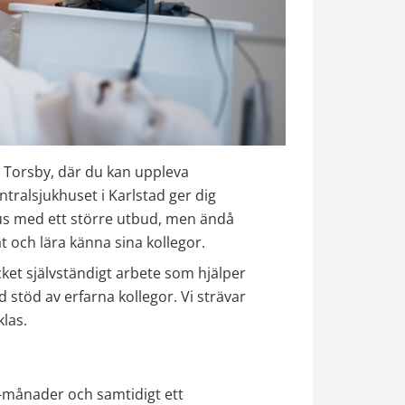
 Torsby, där du kan uppleva 
tralsjukhuset i Karlstad ger dig 
hus med ett större utbud, men ändå 
ät och lära känna sina kollegor.
ket självständigt arbete som hjälper 
id stöd av erfarna kollegor. Vi strävar 
klas.
-månader och samtidigt ett 