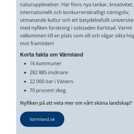
naturupplevelser. Här finns nya tankar, kreativitet, 
internationellt och konkurrenskraftigt näringsliv, 
utmanande kultur och ett betydelsefullt universitet
med nyfiken forskning i solstaden Karlstad. Varmt 
välkommen till en plats som vill och vågar sikta hög
mot framtiden!
Korta fakta om Värmland
16 kommuner
282 885 invånare
22 000 öar i Vänern
70 procent skog
Nyfiken på att veta mer om vårt sköna landskap?
Varmland.se