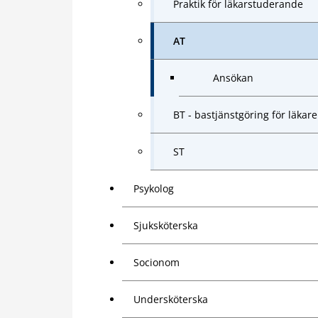
Praktik för läkarstuderande
AT
Ansökan
BT - bastjänstgöring för läkare
ST
Psykolog
Sjuksköterska
Socionom
Undersköterska