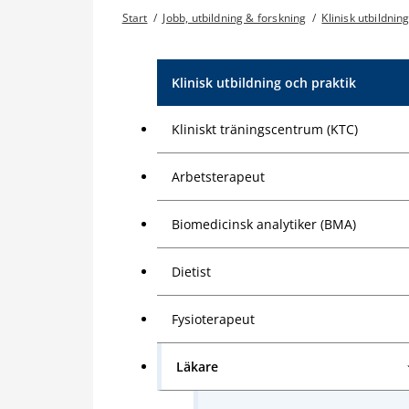
Start
/
Jobb, utbildning & forskning
/
Klinisk utbildnin
Klinisk utbildning och praktik
Kliniskt träningscentrum (KTC)
Arbetsterapeut
Biomedicinsk analytiker (BMA)
Dietist
Fysioterapeut
Läkare