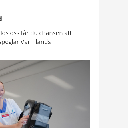
d
os oss får du chansen att 
 speglar Värmlands 