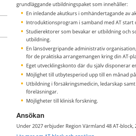
grundläggande utbildningspaket som innehåller:
En inledande akutkurs i omhändertagande av aku
Introduktionsprogram i samband med AT start o
Studierektorer som bevakar er utbildning och so
utbildning.
En länsövergripande administrativ organisation
för de praktiska arrangemangen kring din AT-pl
Eget utvecklingskonto där du själv disponerar e
Möjlighet till utbytesperiod upp till en månad på
Utbildning i försäkringsmedicin, ledarskap samt
föreläsningar.
Möjligheter till klinisk forskning.
Ansökan
Under 2027 erbjuder Region Värmland 48 AT-block, 