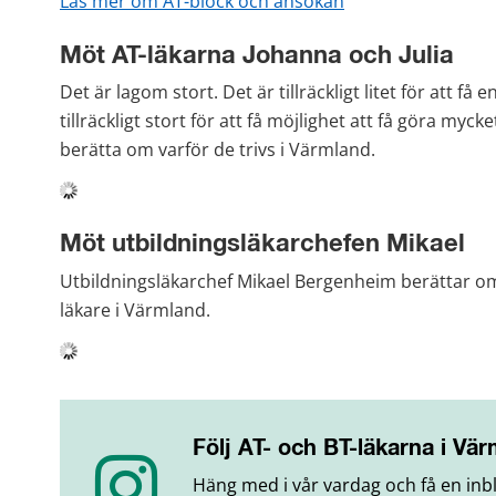
Läs mer om AT-block och ansökan
Möt AT-läkarna Johanna och Julia
Det är lagom stort. Det är tillräckligt litet för att f
tillräckligt stort för att få möjlighet att få göra myck
berätta om varför de trivs i Värmland.
Möt utbildningsläkarchefen Mikael
Utbildningsläkarchef Mikael Bergenheim berättar om
läkare i Värmland.
Följ AT- och BT-läkarna i Vä
Häng med i vår vardag och få en inbli