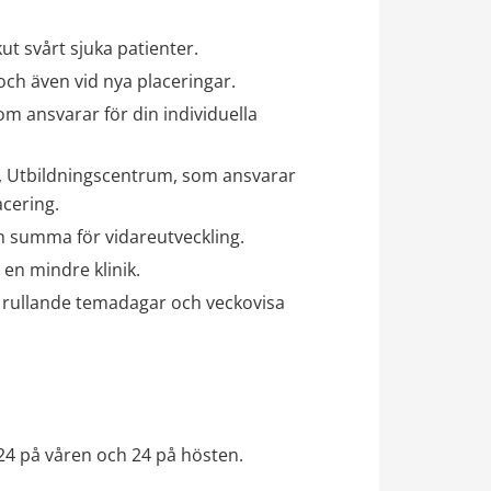
t svårt sjuka patienter.
ch även vid nya placeringar.
m ansvarar för din individuella 
, Utbildningscentrum, som ansvarar 
acering.
n summa för vidareutveckling.
 en mindre klinik.
 rullande temadagar och veckovisa 
24 på våren och 24 på hösten.