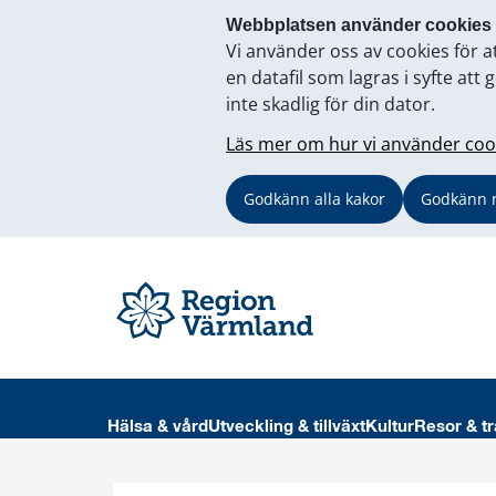
Webbplatsen använder cookies
Vi använder oss av cookies för a
en datafil som lagras i syfte a
inte skadlig för din dator.
Läs mer om hur vi använder coo
Godkänn alla kakor
Godkänn 
Hälsa & vård
Utveckling & tillväxt
Kultur
Resor & tr