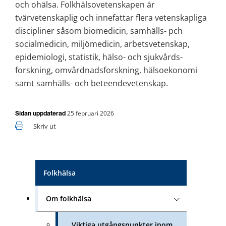
och ohälsa. Folkhälsovetenskapen är 
tvärvetenskaplig och innefattar flera vetenskapliga 
discipliner såsom biomedicin, samhälls- pch 
socialmedicin, miljömedicin, arbetsvetenskap, 
epidemiologi, statistik, hälso- och sjukvårds­
forskning, omvårdnadsforskning, hälsoekonomi 
samt samhälls- och beteendevetenskap.
25 februari 2026
Sidan uppdaterad
Skriv ut
Folkhälsa
Om folkhälsa
Viktiga utgångspunkter inom