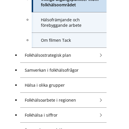
folkhälsoområdet
Hälsofrämjande och
förebyggande arbete
Om filmen Tack
Folkhälsostrategisk plan
Samverkan i folkhälsofrågor
Hälsa i olika grupper
Folkhälsoarbete i regionen
Folkhälsa i siffror