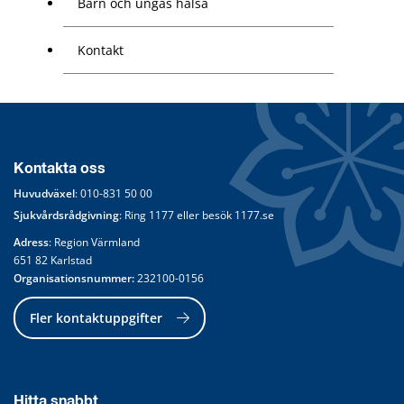
Barn och ungas hälsa
Kontakt
Kontakta oss
Huvudväxel
: 
010-831 50 00
Sjukvårdsrådgivning
: Ring 
1177
 eller besök 
1177.se
Adress
: Region Värmland
651 82 Karlstad
Organisationsnummer:
 232100-0156
Fler kontaktuppgifter
Hitta snabbt