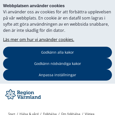
Webbplatsen använder cookies
Vi använder oss av cookies för att förbättra upplevelsen
på vår webbplats. En cookie är en datafil som lagras i
syfte att göra användningen av en webbsida snabbare,
den är inte skadlig för din dator.
Läs mer om hur vi använder cookies.
Godkänn alla kakor
Godkänn nödvändiga kakor
Anpassa inställningar
Start
/
Hälsa & vård
/
Folkhälsa
/
Om folkhälsa
/
Viktiga