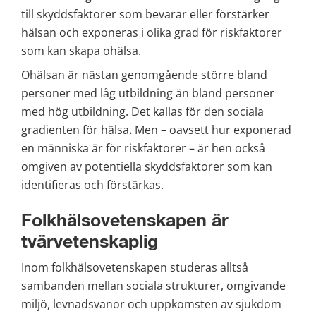
till skyddsfaktorer som bevarar eller förstärker 
hälsan och exponeras i olika grad för riskfaktorer 
som kan skapa ohälsa.
Ohälsan är nästan genomgående större bland 
personer med låg utbildning än bland personer 
med hög utbildning. Det kallas för
den sociala 
gradienten för hälsa
.
 Men – oavsett hur exponerad 
en människa är för riskfaktorer – är hen också 
omgiven av potentiella skyddsfaktorer som kan 
identifieras och förstärkas.
Folkhälsovetenskapen är 
tvärvetenskaplig
Inom folkhälsovetenskapen studeras alltså 
sambanden mellan sociala strukturer, omgivande 
miljö, levnadsvanor och uppkomsten av sjukdom 