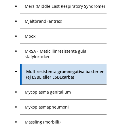
Mers (Middle East Respiratory Syndrome)
Mjältbrand (antrax)
Mpox
MRSA - Meticillinresistenta gula
stafylokocker
Multiresistenta gramnegativa bakterier
(ej ESBL eller ESBLcarba)
Mycoplasma genitalium
Mykoplasmapneumoni
Mässling (morbilli)