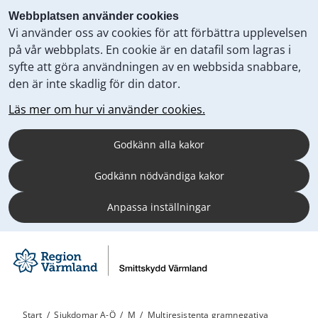
Webbplatsen använder cookies
Vi använder oss av cookies för att förbättra upplevelsen
på vår webbplats. En cookie är en datafil som lagras i
syfte att göra användningen av en webbsida snabbare,
den är inte skadlig för din dator.
Läs mer om hur vi använder cookies.
Godkänn alla kakor
Godkänn nödvändiga kakor
Anpassa inställningar
Start
/
Sjukdomar A-Ö
/
M
/
Multiresistenta gramnegativa