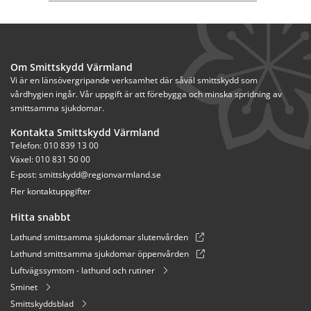
Om Smittskydd Värmland
Vi är en länsövergripande verksamhet där såväl smittskydd som 
vårdhygien ingår. Vår uppgift är att förebygga och minska spridning av 
smittsamma sjukdomar.
Kontakta Smittskydd Värmland
Telefon: 010 839 13 00
Växel: 010 831 50 00
E-post: 
smittskydd@regionvarmland.se
Fler kontaktuppgifter
Hitta snabbt
Lathund smittsamma sjukdomar slutenvården
Lathund smittsamma sjukdomar öppenvården
Luftvägssymtom - lathund och rutiner
Sminet
Smittskyddsblad