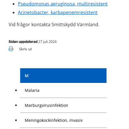
Pseudomonas aeruginosa, multiresistent
Acinetobacter, karbapenemresistent
Vid frågor kontakta Smittskydd Värmland.
27 juli 2026
Sidan uppdaterad
Skriv ut
M
Malaria
Marburgvirusinfektion
Meningokockinfektion, invasiv