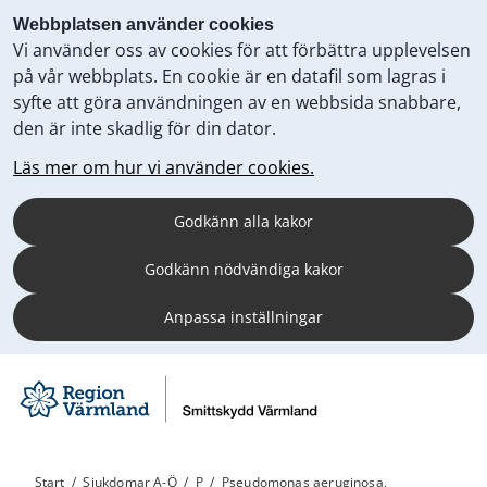
Webbplatsen använder cookies
Vi använder oss av cookies för att förbättra upplevelsen
på vår webbplats. En cookie är en datafil som lagras i
syfte att göra användningen av en webbsida snabbare,
den är inte skadlig för din dator.
Läs mer om hur vi använder cookies.
Godkänn alla kakor
Godkänn nödvändiga kakor
Anpassa inställningar
Start
/
Sjukdomar A-Ö
/
P
/
Pseudomonas aeruginosa,