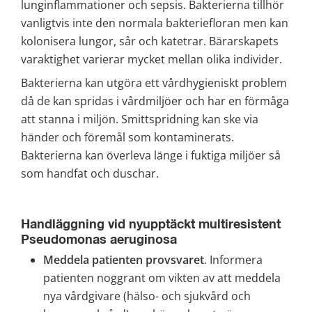
lunginflammationer och sepsis. Bakterierna tillhör 
vanligtvis inte den normala bakteriefloran men kan 
kolonisera lungor, sår och katetrar. Bärarskapets 
varaktighet varierar mycket mellan olika individer.
Bakterierna kan utgöra ett vårdhygieniskt problem 
då de kan spridas i vårdmiljöer och har en förmåga 
att stanna i miljön. Smittspridning kan ske via 
händer och föremål som kontaminerats. 
Bakterierna kan överleva länge i fuktiga miljöer så 
som handfat och duschar.
Handläggning vid nyupptäckt multiresistent 
Pseudomonas aeruginosa
Meddela patienten provsvaret
. Informera 
patienten noggrant om vikten av att meddela 
nya vårdgivare (hälso- och sjukvård och 