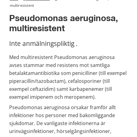
multiresistent
Pseudomonas aeruginosa, 
multiresistent
Inte anmälningspliktig .
Med multiresistent Pseudomonas aeruginosa 
avses stammar med resistens mot samtliga 
betalaktamantibiotika som penicilliner (till exempel 
piperacillin/tazobactam), cefalosporiner (till 
exempel ceftazidim) samt karbapenemer (till 
exempel imipenem och meropenem).
Pseudomonas aeruginosa orsakar framför allt 
infektioner hos personer med bakomliggande 
sjukdomar. De vanligaste infektionerna är 
urinvägsinfektioner, hörselgångsinfektioner, 