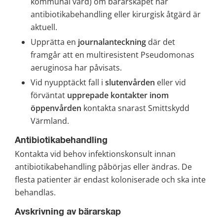
kommunal vård) om bärarskapet när 
antibiotikabehandling eller kirurgisk åtgärd är 
aktuell.
Upprätta en 
journalanteckning 
där det 
framgår att en multiresistent Pseudomonas 
aeruginosa har påvisats.
Vid nyupptäckt fall i 
slutenvården
 eller vid 
förväntat 
upprepade kontakter inom 
öppenvården
 kontakta snarast Smittskydd 
Värmland.
Antibiotikabehandling
Kontakta vid behov infektionskonsult innan 
antibiotikabehandling påbörjas eller ändras. De 
flesta patienter är endast koloniserade och ska inte 
behandlas.
Avskrivning av bärarskap