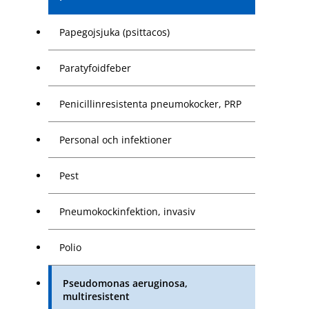
Papegojsjuka (psittacos)
Paratyfoidfeber
Penicillinresistenta pneumokocker, PRP
Personal och infektioner
Pest
Pneumokockinfektion, invasiv
Polio
Pseudomonas aeruginosa,
multiresistent