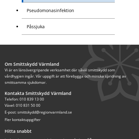
Pseudomonasinfektion
Påssjuka
Om Smittskydd Värmland
Vi är en länsövergripande verksamhet där såväl smittskydd som 
vårdhygien ingår. Vår uppgift är att förebygga och minska spridning av 
smittsamma sjukdomar.
Kontakta Smittskydd Värmland
Telefon: 010 839 13 00
Växel: 010 831 50 00
E-post: 
smittskydd@regionvarmland.se
Fler kontaktuppgifter
Hitta snabbt