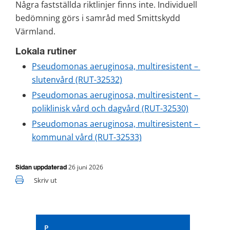
Några fastställda riktlinjer finns inte. Individuell 
bedömning görs i samråd med Smittskydd 
Värmland.
Lokala rutiner
Pseudomonas aeruginosa, multiresistent – 
slutenvård (RUT-32532)
Pseudomonas aeruginosa, multiresistent – 
poliklinisk vård och dagvård (RUT-32530)
Pseudomonas aeruginosa, multiresistent – 
kommunal vård (RUT-32533)
26 juni 2026
Sidan uppdaterad
Skriv ut
P