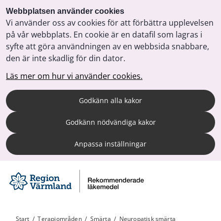
Webbplatsen använder cookies
Vi använder oss av cookies för att förbättra upplevelsen
på vår webbplats. En cookie är en datafil som lagras i
syfte att göra användningen av en webbsida snabbare,
den är inte skadlig för din dator.
Läs mer om hur vi använder cookies.
Godkänn alla kakor
Godkänn nödvändiga kakor
Anpassa inställningar
Start
/
Terapiområden
/
Smärta
/
Neuropatisk smärta