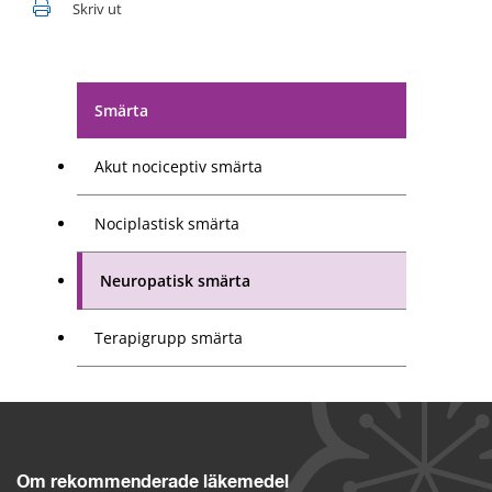
Skriv ut
Smärta
Akut nociceptiv smärta
Nociplastisk smärta
Neuropatisk smärta
Terapigrupp smärta
Om rekommenderade läkemedel