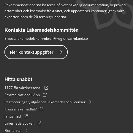
Rekommendationerna baseras på vetenskaplig dokumentation, beprövad 
erfarenhet och kostnadseffektivitet, och uppdateras kontinuerligt av våra 
experter inom de 20 terapigrupperna.
Kontakta Läkemedelskommittén
E-post: 
lakemedelskommitten@regionvarmland.se
Fler kontaktuppgifter
Hitta snabbt
1177 för vårdpersonal
Strama Nationell App
Restnoteringar, utgående läkemedel och licenser
Krossa läkemedlet?
Janusmed
Läkemedelsboken
Fler länkar