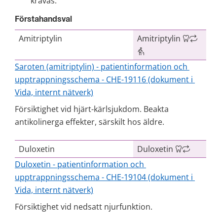
krävas.
Förstahandsval
Amitriptylin
Amitriptylin
Saroten (amitriptylin) - patientinformation och 
upptrappningsschema - CHE-19116 (dokument i 
Vida, internt nätverk)
Försiktighet vid hjärt-kärlsjukdom. Beakta 
antikolinerga effekter, särskilt hos äldre. 
Duloxetin
Duloxetin
Duloxetin - patientinformation och 
upptrappningsschema - CHE-19104 (dokument i 
Vida, internt nätverk)
Försiktighet vid nedsatt njurfunktion. 