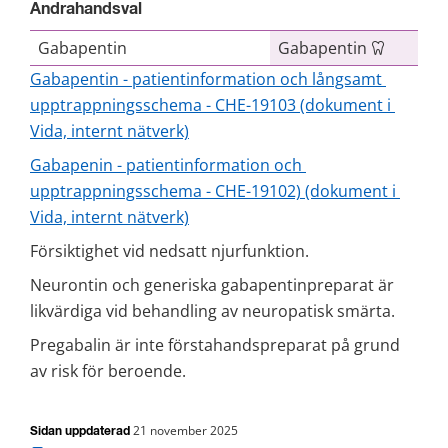
Andrahandsval
Gabapentin
Gabapentin
Gabapentin - patientinformation och långsamt 
upptrappningsschema - CHE-19103 (dokument i 
Vida, internt nätverk)
Gabapenin - patientinformation och 
upptrappningsschema - CHE-19102) (dokument i 
Vida, internt nätverk)
Försiktighet vid nedsatt njurfunktion.
Neurontin och generiska gabapentinpreparat är 
likvärdiga vid behandling av neuropatisk smärta.
Pregabalin är inte förstahandspreparat på grund 
av risk för beroende.
21 november 2025
Sidan uppdaterad