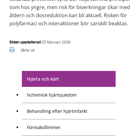
som hos yngre, men risk för biverkningar ökar med 
åldern och dosreduktion kan bli aktuell. Risken för 
polyfarmaci och interaktioner bör särskilt beaktas.
25 februari 2026
Sidan uppdaterad
Skriv ut
Hjärta och kärl
Ischemisk hjärtsjukdom
Behandling efter hjärtinfarkt
Förmaksflimmer