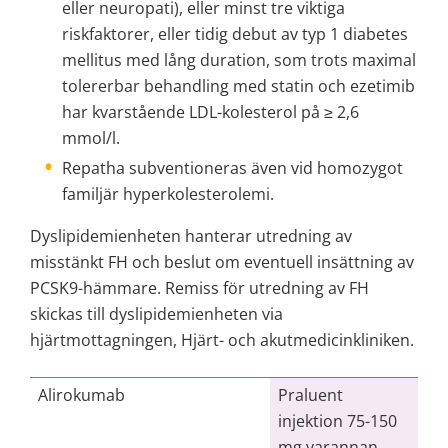
eller neuropati), eller minst tre viktiga 
riskfaktorer, eller tidig debut av typ 1 diabetes 
mellitus med lång duration, som trots maximal 
tolererbar behandling med statin och ezetimib 
har kvarstående LDL-kolesterol på ≥ 2,6 
mmol/l.
Repatha subventioneras även vid homozygot 
familjär hyperkolesterolemi.
Dyslipidemienheten hanterar utredning av 
misstänkt FH och beslut om eventuell insättning av 
PCSK9-hämmare. Remiss för utredning av FH 
skickas till dyslipidemienheten via 
hjärtmottagningen, Hjärt- och akutmedicinkliniken. 
Alirokumab
Praluent
injektion 75-150
mg varannan