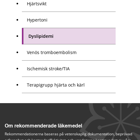
Hjärtsvikt
Hypertoni
Dyslipidemi
Venös tromboembolism
Ischemisk stroke/TIA
Terapigrupp hjärta och kärl
Om rekommenderade läkemedel
Rekommendationerna baseras på vetenskaplig dokumentation, beprövad 