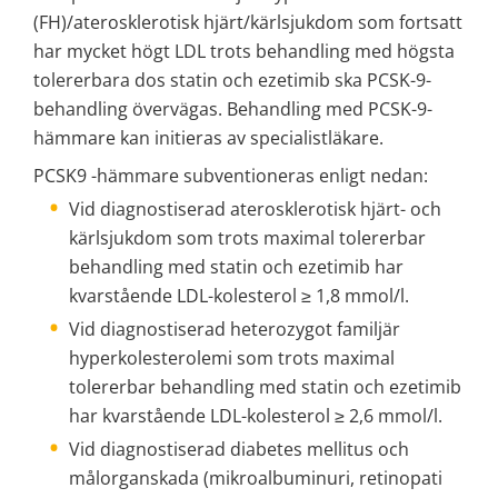
(FH)/aterosklerotisk hjärt/kärlsjukdom som fortsatt 
har mycket högt LDL trots behandling med högsta 
tolererbara dos statin och ezetimib ska PCSK-9-
behandling övervägas. Behandling med PCSK-9-
hämmare kan initieras av specialistläkare.
PCSK9 -hämmare subventioneras enligt nedan:
Vid diagnostiserad aterosklerotisk hjärt- och 
kärlsjukdom som trots maximal tolererbar 
behandling med statin och ezetimib har 
kvarstående LDL-kolesterol ≥ 1,8 mmol/l.
Vid diagnostiserad heterozygot familjär 
hyperkolesterolemi som trots maximal 
tolererbar behandling med statin och ezetimib 
har kvarstående LDL-kolesterol ≥ 2,6 mmol/l.
Vid diagnostiserad diabetes mellitus och 
målorganskada (mikroalbuminuri, retinopati 