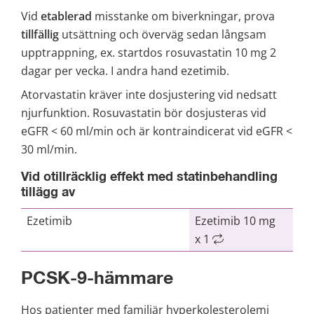
Vid 
etablerad
 misstanke om biverkningar, prova 
tillfällig
 utsättning och överväg sedan långsam 
upptrappning, ex. startdos rosuvastatin 10 mg 2 
dagar per vecka. I andra hand ezetimib. 
Atorvastatin kräver inte dosjustering vid nedsatt 
njurfunktion. Rosuvastatin bör dosjusteras vid 
eGFR < 60 ml/min och är kontraindicerat vid eGFR < 
30 ml/min.
Vid otillräcklig effekt med statinbehandling 
tillägg av
Ezetimib
Ezetimib 10 mg
x 1
PCSK-9-hämmare
Hos patienter med familjär hyperkolesterolemi 