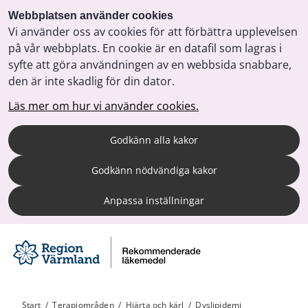
Webbplatsen använder cookies
Vi använder oss av cookies för att förbättra upplevelsen
på vår webbplats. En cookie är en datafil som lagras i
syfte att göra användningen av en webbsida snabbare,
den är inte skadlig för din dator.
Läs mer om hur vi använder cookies.
Godkänn alla kakor
Godkänn nödvändiga kakor
Anpassa inställningar
Start
/
Terapiområden
/
Hjärta och kärl
/
Dyslipidemi