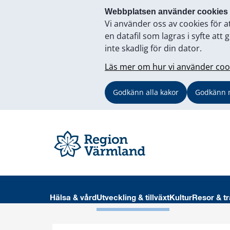
Webbplatsen använder cookies
Vi använder oss av cookies för a
en datafil som lagras i syfte a
inte skadlig för din dator.
Läs mer om hur vi använder coo
Godkänn alla kakor
Godkänn 
Hälsa & vård
Utveckling & tillväxt
Kultur
Resor & tr