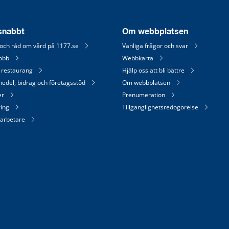
 snabbt
Om webbplatsen
 och råd om vård på 1177.se
Vanliga frågor och svar
jobb
Webbkarta
 restaurang
Hjälp oss att bli bättre
medel, bidrag och företagsstöd
Om webbplatsen
er
Prenumeration
ring
Tillgänglighetsredogörelse
arbetare