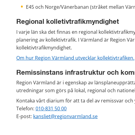
E45 och Norge/Vänerbanan (stråket mellan Vär
Regional kolletivtrafikmyndighet
I varje län ska det finnas en regional kollektivtrafik
planering av kollektivtrafik. I Värmland är Region Vä
kollektivtrafikmyndighet.
Om hur Region Värmland utvecklar kollektivtrafiken.
Remissinstans infrastruktur och ko
Region Värmland är i egenskap av länsplaneupprättar
utredningar som görs på lokal, regional och nationel
Kontaka vårt diarium för att ta del av remissvar och 
Telefon: 
010-831 50 00
E-post: 
kansliet@regionvarmland.se