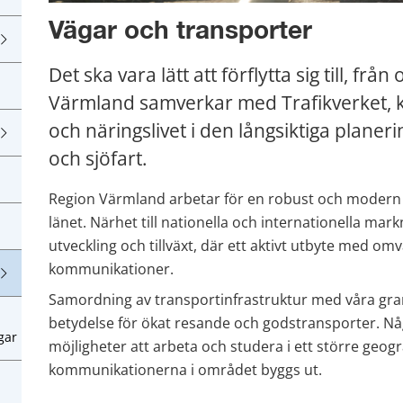
Vägar och transporter
Det ska vara lätt att förflytta sig till, f
Värmland samverkar med Trafikverket, 
och näringslivet i den långsiktiga planeri
och sjöfart.
Region Värmland arbetar för en robust och modern 
länet. Närhet till nationella och internationella mar
utveckling och tillväxt, där ett aktivt utbyte med om
kommunikationer.
Samordning av transportinfrastruktur med våra gran
betydelse för ökat resande och godstransporter. Nå
gar
möjligheter att arbeta och studera i ett större geogr
kommunikationerna i området byggs ut.