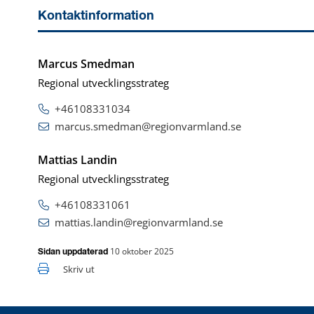
Kontaktinformation
Marcus Smedman
Regional utvecklingsstrateg
+46108331034
marcus.smedman@regionvarmland.se
Mattias Landin
Regional utvecklingsstrateg
+46108331061
mattias.landin@regionvarmland.se
10 oktober 2025
Sidan uppdaterad
Skriv ut