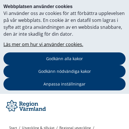
Webbplatsen använder cookies
Vi använder oss av cookies för att förbättra upplevelsen
på vår webbplats. En cookie är en datafil som lagras i
syfte att göra användningen av en webbsida snabbare,
den är inte skadlig för din dator.
Läs mer om hur vi använder cookies.
Godkänn alla kakor
Godkänn nödvändiga kakor
Anpassa inställningar
Start
/
Utveckling & tillväxt
/
Regional utveckling
/