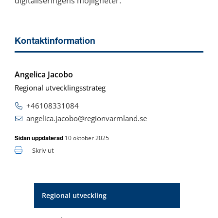
digitaliseringens möjligheter.
Kontaktinformation
Angelica Jacobo
Regional utvecklingsstrateg
+46108331084
angelica.jacobo@regionvarmland.se
10 oktober 2025
Sidan uppdaterad
Skriv ut
Regional utveckling