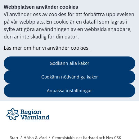
Webbplatsen använder cookies
Vi använder oss av cookies för att förbättra upplevelsen
på vår webbplats. En cookie är en datafil som lagras i
syfte att göra användningen av en webbsida snabbare,
den är inte skadlig för din dator.
Läs mer om hur vi använder cookies.
Godkänn alla kakor
Godkänn nödvändiga kakor
Anpassa inställningar
Start
/
Hälsa & vård
/
Centralsjukhuset Karlstad och Nya CSK