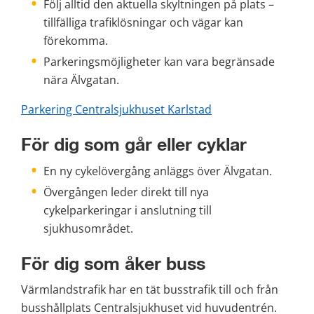
Följ alltid den aktuella skyltningen på plats – 
tillfälliga trafiklösningar och vägar kan 
förekomma.
Parkeringsmöjligheter kan vara begränsade 
nära Älvgatan.
Parkering Centralsjukhuset Karlstad
För dig som går eller cyklar
En ny cykelövergång anläggs över Älvgatan.
Övergången leder direkt till nya 
cykelparkeringar i anslutning till 
sjukhusområdet.
För dig som åker buss
Värmlandstrafik har en tät busstrafik till och från 
busshållplats Centralsjukhuset vid huvudentrén. 