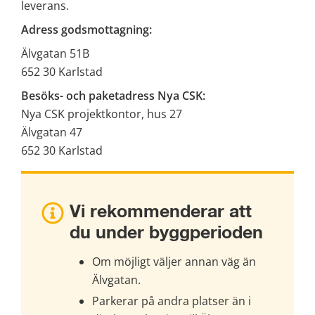
leverans.
Adress godsmottagning:
Älvgatan 51B
652 30 Karlstad
Besöks- och paketadress Nya CSK: 
Nya CSK projektkontor, hus 27
Älvgatan 47
652 30 Karlstad
Vi rekommenderar att 
du under byggperioden
Om möjligt väljer annan väg än 
Älvgatan.
Parkerar på andra platser än i 