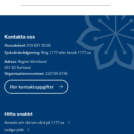
Kontakta oss
Huvudväxel
: 
010-831 50 00
Sjukvårdsrådgivning
: Ring 
1177
 eller besök 
1177.se
Adress
: Region Värmland
651 82 Karlstad
Organisationsnummer:
 232100-0156
Fler kontaktuppgifter
Hitta snabbt
Kontakt och råd om vård på 1177.se
Lediga jobb