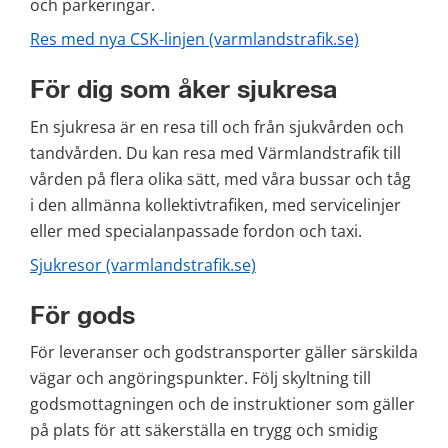
och parkeringar.
Res med nya CSK-linjen (varmlandstrafik.se)
För dig som åker sjukresa
En sjukresa är en resa till och från sjukvården och 
tandvården. Du kan resa med Värmlandstrafik till 
vården på flera olika sätt, med våra bussar och tåg 
i den allmänna kollektivtrafiken, med servicelinjer 
eller med specialanpassade fordon och taxi.
Sjukresor (varmlandstrafik.se)
För gods
För leveranser och godstransporter gäller särskilda 
vägar och angöringspunkter. Följ skyltning till 
godsmottagningen och de instruktioner som gäller 
på plats för att säkerställa en trygg och smidig 