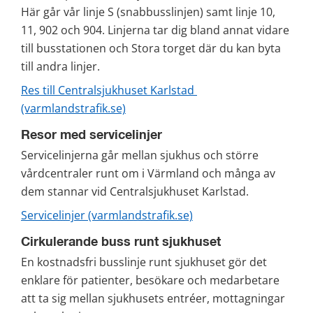
Här går vår linje S (snabbusslinjen) samt linje 10, 
11, 902 och 904. Linjerna tar dig bland annat vidare 
till busstationen och Stora torget där du kan byta 
till andra linjer.
Res till Centralsjukhuset Karlstad 
(varmlandstrafik.se)
Resor med servicelinjer
Servicelinjerna går mellan sjukhus och större 
vårdcentraler runt om i Värmland och många av 
dem stannar vid Centralsjukhuset Karlstad.
Servicelinjer (varmlandstrafik.se)
Cirkulerande buss runt sjukhuset
En kostnadsfri busslinje runt sjukhuset gör det 
enklare för patienter, besökare och medarbetare 
att ta sig mellan sjukhusets entréer, mottagningar 