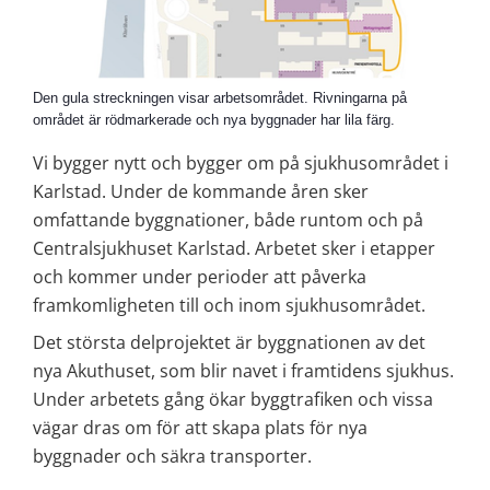
Den gula streckningen visar arbetsområdet. Rivningarna på
området är rödmarkerade och nya byggnader har lila färg.
Vi bygger nytt och bygger om på sjukhusområdet i 
Karlstad. Under de kommande åren sker 
omfattande byggnationer, både runtom och på 
Centralsjukhuset Karlstad. Arbetet sker i etapper 
och kommer under perioder att påverka 
framkomligheten till och inom sjukhusområdet.
Det största delprojektet är byggnationen av det 
nya Akuthuset, som blir navet i framtidens sjukhus. 
Under arbetets gång ökar byggtrafiken och vissa 
vägar dras om för att skapa plats för nya 
byggnader och säkra transporter.