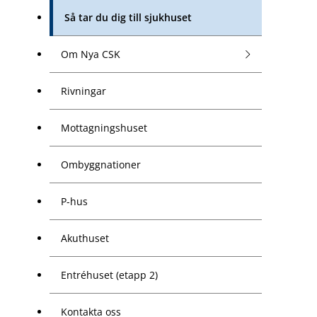
Så tar du dig till sjukhuset
Om Nya CSK
Rivningar
Mottagningshuset
Ombyggnationer
P-hus
Akuthuset
Entréhuset (etapp 2)
Kontakta oss