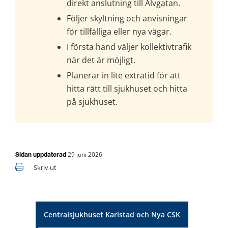
direkt anslutning till Älvgatan.
Följer skyltning och anvisningar 
för tillfälliga eller nya vägar.
I första hand väljer kollektivtrafik 
när det är möjligt.
Planerar in lite extratid för att 
hitta rätt till sjukhuset och hitta 
på sjukhuset.
29 juni 2026
Sidan uppdaterad
Skriv ut
Centralsjukhuset Karlstad och Nya CSK