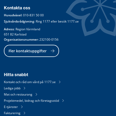
Kontakta oss
Huvudväxel
: 
010-831 50 00
Sjukvårdsrådgivning
: Ring 
1177
 eller besök 
1177.se
Adress
: Region Värmland
651 82 Karlstad
Organisationsnummer:
 232100-0156
Fler kontaktuppgifter
Hitta snabbt
Kontakt och råd om vård på 1177.se
Lediga jobb
Mat och restaurang
Projektmedel, bidrag och företagsstöd
E-tjänster
Fakturering