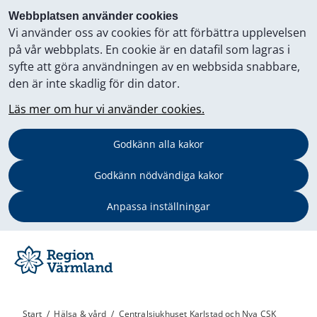
Webbplatsen använder cookies
Vi använder oss av cookies för att förbättra upplevelsen
på vår webbplats. En cookie är en datafil som lagras i
syfte att göra användningen av en webbsida snabbare,
den är inte skadlig för din dator.
Läs mer om hur vi använder cookies.
Godkänn alla kakor
Godkänn nödvändiga kakor
Anpassa inställningar
Start
/
Hälsa & vård
/
Centralsjukhuset Karlstad och Nya CSK