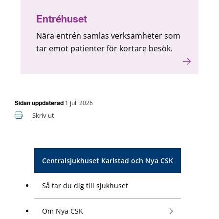
Entréhuset
Nära entrén samlas verksamheter som
tar emot patienter för kortare besök.
1 juli 2026
Sidan uppdaterad
Skriv ut
Centralsjukhuset Karlstad och Nya CSK
Så tar du dig till sjukhuset
Om Nya CSK