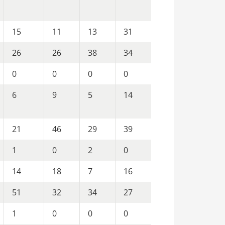
15
11
13
31
26
26
38
34
0
0
0
0
6
9
5
14
21
46
29
39
1
0
2
0
14
18
7
16
51
32
34
27
1
0
0
0