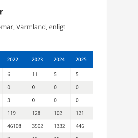
r
omar, Värmland, enligt 
2022
2023
2024
2025
6
11
5
5
0
0
0
0
3
0
0
0
119
128
102
121
46108
3502
1332
446