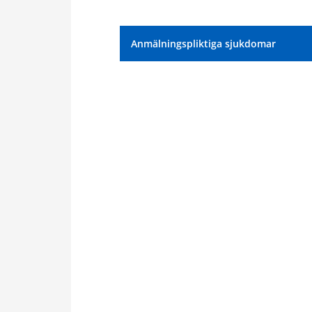
Anmälningspliktiga sjukdomar