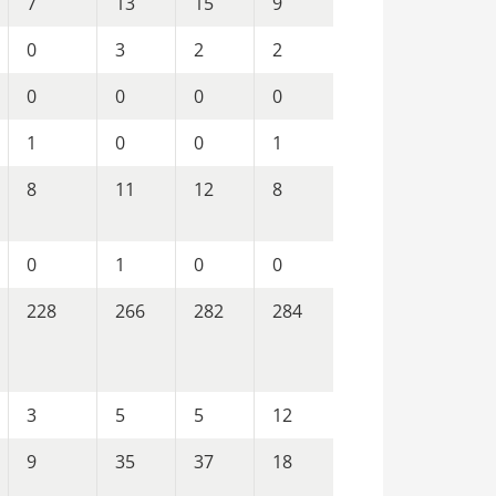
7
13
15
9
0
3
2
2
0
0
0
0
1
0
0
1
8
11
12
8
0
1
0
0
228
266
282
284
3
5
5
12
9
35
37
18