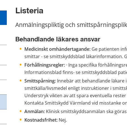
Listeria
Anmälningspliktig och smittspårningspli
Behandlande läkares ansvar
Medicinskt omhändertagande:
 Ge patienten inf
smittar - se smittskyddsblad läkarinformation. 
Förhållningsregler:
 · Inga specifika förhållningsre
Informationsblad finns- se smittskyddsblad pat
Smittspårning:
 Innebär att behandlande läkare i
smittkälla/livsmedel enligt instruktioner i smitt
Understryk vikten av att spara eventuella rester 
Kontakta Smittskydd Värmland vid misstanke o
Anmälan:
 Klinisk smittskyddsanmälan ska göras 
Kostnadsfrihet:
 Nej.