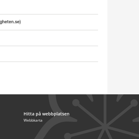
igheten.se)
Hitta på webbplatsen
Webbkarta