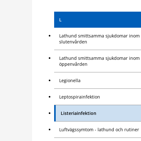
L
Lathund smittsamma sjukdomar inom
slutenvården
Lathund smittsamma sjukdomar inom
öppenvården
Legionella
Leptospirainfektion
Listeriainfektion
Luftvägssymtom - lathund och rutiner