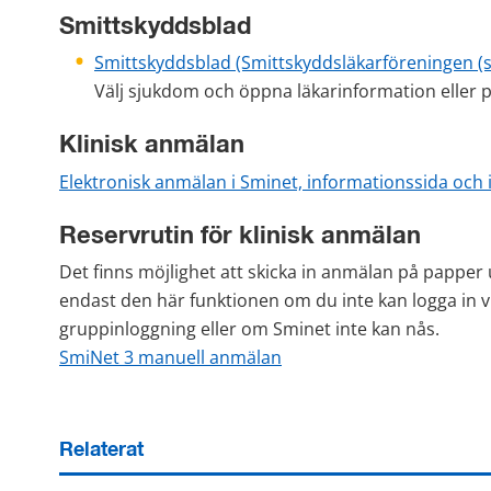
Smittskyddsblad 
Smittskyddsblad (Smittskyddsläkarföreningen (sl
Välj sjukdom och öppna läkarinformation eller p
Klinisk anmälan
Elektronisk anmälan i Sminet, informationssida och 
Reservrutin för klinisk anmälan
Det finns möjlighet att skicka in anmälan på papper u
endast den här funktionen om du inte kan logga in via
gruppinloggning eller om Sminet inte kan nås. 
SmiNet 3 manuell anmälan
Relaterat