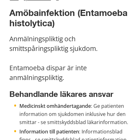
Amöbainfektion (Entamoeba 
histolytica)
Anmälningspliktig och 
smittspåringspliktig sjukdom.
Entamoeba dispar är inte 
anmälningspliktig.
Behandlande läkares ansvar
Medicinskt omhändertagande
: Ge patienten 
information om sjukdomen inklusive hur den 
smittar - se smittskyddsblad läkarinformation.
Information till patienten
: Informationsblad 
finns - se smittskyddsblad patientinformation.