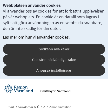
Webbplatsen använder cookies
Vi använder oss av cookies för att förbättra upplevelsen
på vår webbplats. En cookie är en datafil som lagras i
syfte att göra användningen av en webbsida snabbare,
den är inte skadlig för din dator.
Läs mer om hur vi använder cookies.
Godkänn alla kakor
Godkänn nödvändiga kakor
Anpassa inställningar
Start
/
Sjukdomar A-Ö
/
A
/
Amöbainfektion