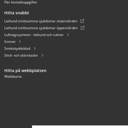
Fler kontaktuppgifter
Hitta snabbt
Lathund smittsamma sjukdomar slutenvården
Lathund smittsamma sjukdomar öppenvården
Luftvägssymtom - lathund och rutiner
Sminet
Smittskyddsblad
Stick- och skärskador
Hitta på webbplatsen
Webbkarta