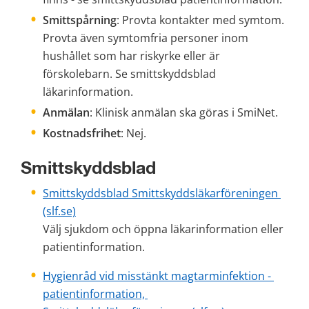
Smittspårning
: Provta kontakter med symtom. 
Provta även symtomfria personer inom 
hushållet som har riskyrke eller är 
förskolebarn. Se smittskyddsblad 
läkarinformation.
Anmälan
: Klinisk anmälan ska göras i SmiNet.
Kostnadsfrihet
: Nej.
Smittskyddsblad
Smittskyddsblad Smittskyddsläkarföreningen 
(slf.se)
Välj sjukdom och öppna läkarinformation eller 
patientinformation. 
Hygienråd vid misstänkt magtarminfektion - 
patientinformation, 