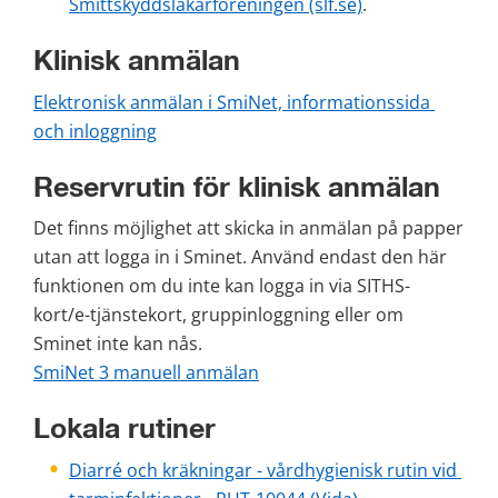
Smittskyddsläkarföreningen (slf.se)
.
Klinisk anmälan
Elektronisk anmälan i SmiNet, informationssida 
och inloggning
Reservrutin för klinisk anmälan
Det finns möjlighet att skicka in anmälan på papper 
utan att logga in i Sminet. Använd endast den här 
funktionen om du inte kan logga in via SITHS-
kort/e-tjänste­kort, gruppinloggning eller om 
Sminet inte kan nås. 
SmiNet 3 manuell anmälan
Lokala rutiner
Diarré och kräkningar - vårdhygienisk rutin vid 