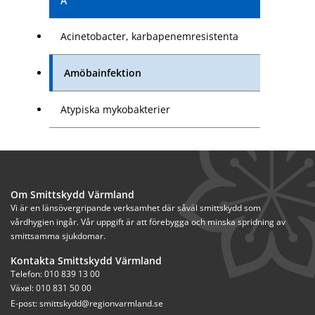
A
Acinetobacter, karbapenemresistenta
Amöbainfektion
Atypiska mykobakterier
Om Smittskydd Värmland
Vi är en länsövergripande verksamhet där såväl smittskydd som 
vårdhygien ingår. Vår uppgift är att förebygga och minska spridning av 
smittsamma sjukdomar.
Kontakta Smittskydd Värmland
Telefon: 010 839 13 00
Växel: 010 831 50 00
E-post: 
smittskydd@regionvarmland.se