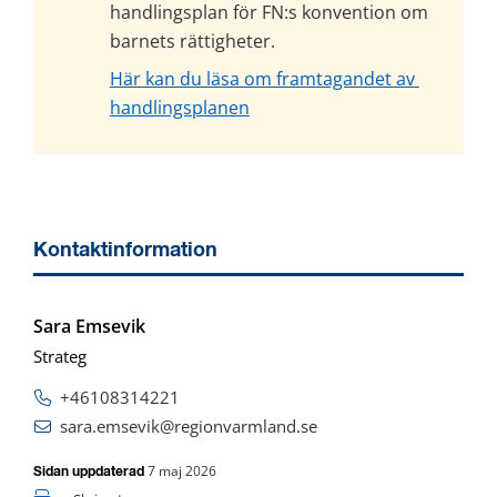
handlingsplan för FN:s konvention om 
barnets rättigheter.
Här kan du läsa om framtagandet av 
handlingsplanen
Kontaktinformation
Sara Emsevik
Strateg
+46108314221
sara.emsevik@regionvarmland.se
7 maj 2026
Sidan uppdaterad