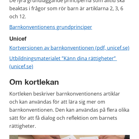
De fyra grundläggande principerna som alltid ska 
beaktas i frågor som rör barn är artiklarna 2, 3, 6 
och 12.
Barnkonventionens grundprinciper
Unicef
Kortversionen av barnkonventionen (pdf, unicef.se)
Utbildningsmaterialet ”Känn dina rättigheter” 
(unicef.se)
Om kortlekan
Kortleken beskriver barnkonventionens artiklar 
och kan användas för att lära sig mer om 
barnkonventionen. Den kan användas på flera olika 
sätt för att få dialog och reflektion om barnets 
rättigheter.