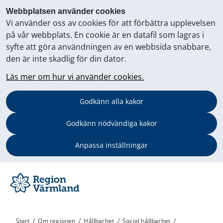
Webbplatsen använder cookies
Vi använder oss av cookies för att förbättra upplevelsen
på vår webbplats. En cookie är en datafil som lagras i
syfte att göra användningen av en webbsida snabbare,
den är inte skadlig för din dator.
Läs mer om hur vi använder cookies.
Godkänn alla kakor
Godkänn nödvändiga kakor
Anpassa inställningar
Start
/
Om regionen
/
Hållbarhet
/
Social hållbarhet
/