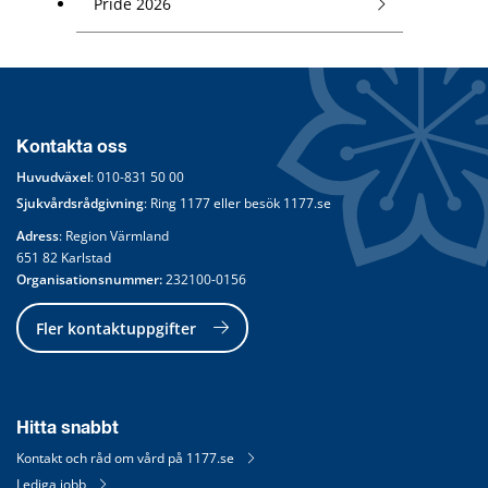
Pride 2026
Kontakta oss
Huvudväxel
: 
010-831 50 00
Sjukvårdsrådgivning
: Ring 
1177
 eller besök 
1177.se
Adress
: Region Värmland
651 82 Karlstad
Organisationsnummer:
 232100-0156
Fler kontaktuppgifter
Hitta snabbt
Kontakt och råd om vård på 1177.se
Lediga jobb