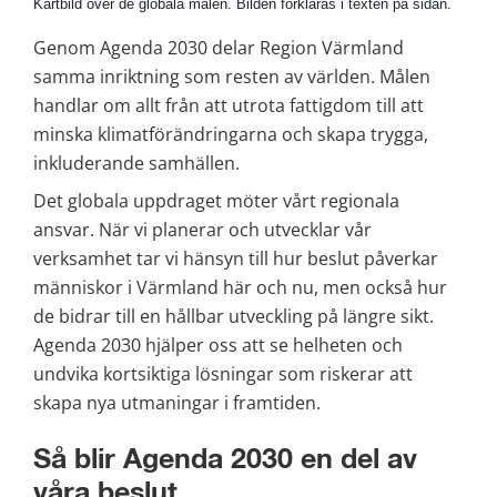
Kartbild över de globala målen. Bilden förklaras i texten på sidan.
Genom Agenda 2030 delar Region Värmland 
samma inriktning som resten av världen. Målen 
handlar om allt från att utrota fattigdom till att 
minska klimatförändringarna och skapa trygga, 
inkluderande samhällen.
Det globala uppdraget möter vårt regionala 
ansvar. När vi planerar och utvecklar vår 
verksamhet tar vi hänsyn till hur beslut påverkar 
människor i Värmland här och nu, men också hur 
de bidrar till en hållbar utveckling på längre sikt. 
Agenda 2030 hjälper oss att se helheten och 
undvika kortsiktiga lösningar som riskerar att 
skapa nya utmaningar i framtiden.
Så blir Agenda 2030 en del av 
våra beslut