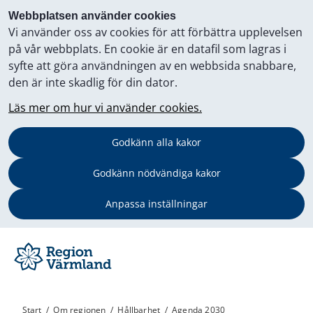
Webbplatsen använder cookies
Vi använder oss av cookies för att förbättra upplevelsen
på vår webbplats. En cookie är en datafil som lagras i
syfte att göra användningen av en webbsida snabbare,
den är inte skadlig för din dator.
Läs mer om hur vi använder cookies.
Godkänn alla kakor
Godkänn nödvändiga kakor
Anpassa inställningar
Start
/
Om regionen
/
Hållbarhet
/
Agenda 2030