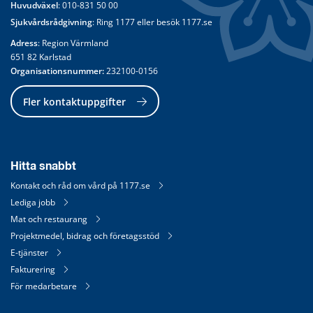
Huvudväxel
: 
010-831 50 00
Sjukvårdsrådgivning
: Ring 
1177
 eller besök 
1177.se
Adress
: Region Värmland
651 82 Karlstad
Organisationsnummer:
 232100-0156
Fler kontaktuppgifter
Hitta snabbt
Kontakt och råd om vård på 1177.se
Lediga jobb
Mat och restaurang
Projektmedel, bidrag och företagsstöd
E-tjänster
Fakturering
För medarbetare