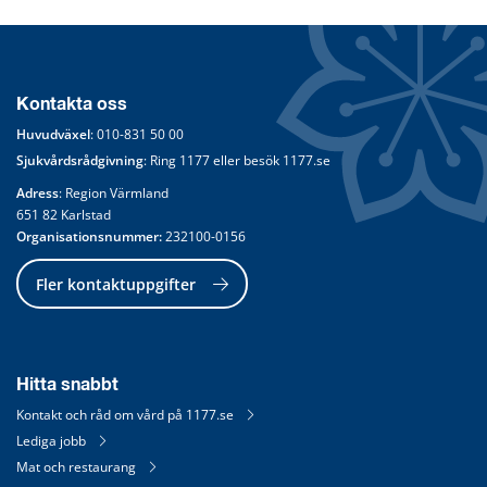
Kontakta oss
Huvudväxel
: 
010-831 50 00
Sjukvårdsrådgivning
: Ring 
1177
 eller besök 
1177.se
Adress
: Region Värmland
651 82 Karlstad
Organisationsnummer:
 232100-0156
Fler kontaktuppgifter
Hitta snabbt
Kontakt och råd om vård på 1177.se
Lediga jobb
Mat och restaurang