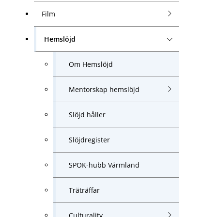
Film
Hemslöjd
Om Hemslöjd
Mentorskap hemslöjd
Slöjd håller
Slöjdregister
SPOK-hubb Värmland
Träträffar
Culturality