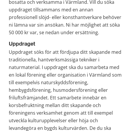
bosatta och verksamma i Värmland. Vill du söka 
uppdraget tillsammans med en annan 
professionell slöjd- eller konsthantverkare behöver 
ni lämna var sin ansökan. Ni har möjlighet att söka 
50 000 kr var, se nedan under ersättning.
Uppdraget
Uppdraget söks för att fördjupa ditt skapande med 
traditionella, hantverksmässiga tekniker i 
naturmaterial. I uppdraget ska du samarbeta med 
en lokal förening eller organisation i Värmland som 
till exempelvis naturskyddsförening, 
hembygdsförening, husmodersförening eller 
friluftsfrämjandet. Ett samarbete innebär en 
korsbefruktning mellan ditt skapande och 
föreningens verksamhet genom att till exempel 
utveckla kulturupplevelser eller höja och 
levandegöra en bygds kulturvärden. De du ska 