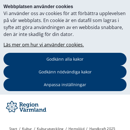
Webbplatsen använder cookies
Vi använder oss av cookies för att förbättra upplevelsen
på vår webbplats. En cookie är en datafil som lagras i
syfte att göra användningen av en webbsida snabbare,
den är inte skadlig för din dator.
Läs mer om hur vi använder cookies.
Godkänn alla kakor
Godkänn nödvändiga kakor
Anpassa inställningar
Start
/
Kultur
/
Kulturutveckling
/
Hemslöjd
/
Handkraft 2025