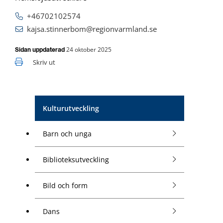
+46702102574
kajsa.stinnerbom@regionvarmland.se
24 oktober 2025
Sidan uppdaterad
Skriv ut
Kulturutveckling
Barn och unga
Biblioteksutveckling
Bild och form
Dans