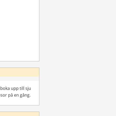
oka upp till sju 
esor på en gång.