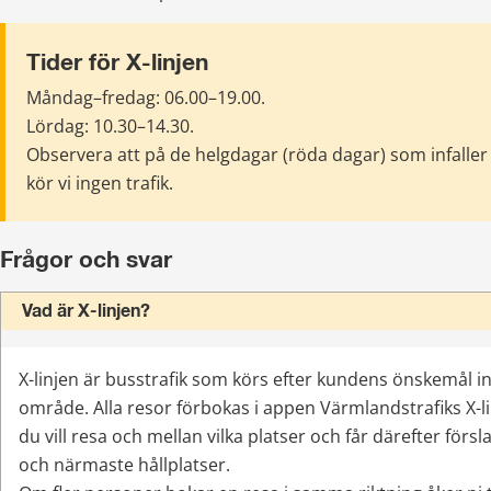
Tider för X-linjen
Måndag–fredag: 06.00–19.00.
Lördag: 10.30–14.30.
Observera att på de helgdagar (röda dagar) som infaller 
kör vi ingen trafik.
Frågor och svar
Vad är X-linjen?
X-linjen är busstrafik 
som körs efter kundens önskemål ino
område. Alla resor förbokas i appen Värmlandstrafiks X-li
du vill resa och mellan vilka platser och får därefter försla
och närmaste hållplatser. 