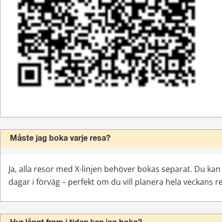
Måste jag boka varje resa?
Ja, alla resor med X-linjen behöver bokas separat. Du kan b
dagar i förväg – perfekt om du vill planera hela veckans r