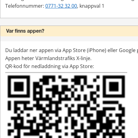
Telefonnummer: 
0771-32 32 00
, knappval 1
Var finns appen?
Du laddar ner appen via App Store (iPhone) eller Google p
Appen heter Värmlandstrafiks X-linje.
QR-kod för nedladdning via App Store: