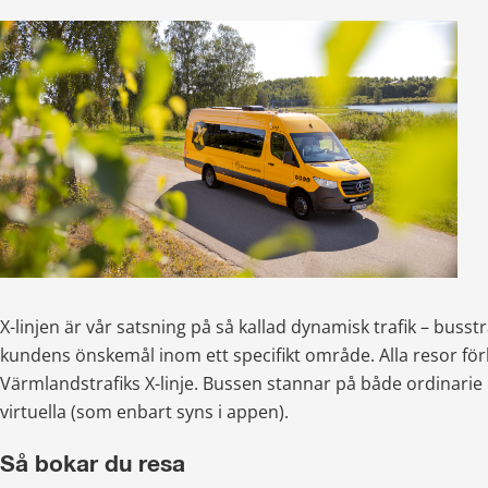
X-linjen är vår satsning på så kallad dynamisk trafik – busstr
kundens önskemål inom ett specifikt område. Alla resor för
Värmlandstrafiks X-linje. Bussen stannar på både ordinarie h
virtuella (som enbart syns i appen).
Så bokar du resa