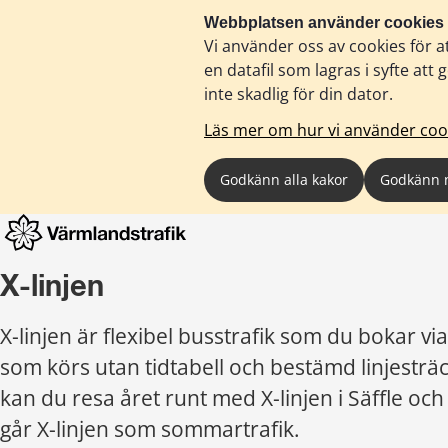
Webbplatsen använder cookies
Vi använder oss av cookies för a
en datafil som lagras i syfte a
inte skadlig för din dator.
Läs mer om hur vi använder coo
Godkänn alla kakor
Godkänn 
X-linjen
X-linjen är flexibel busstrafik som du bokar vi
som körs utan tidtabell och bestämd linjesträck
kan du resa året runt med X-linjen i Säffle och
går X-linjen som sommartrafik.