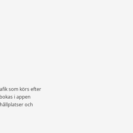
afik som körs efter 
bokas i appen 
ållplatser och 