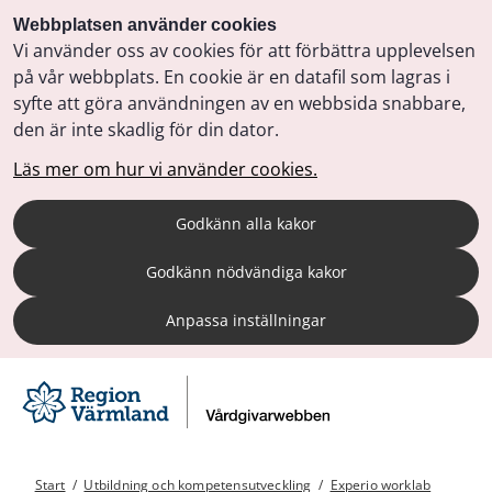
Webbplatsen använder cookies
Vi använder oss av cookies för att förbättra upplevelsen
på vår webbplats. En cookie är en datafil som lagras i
syfte att göra användningen av en webbsida snabbare,
den är inte skadlig för din dator.
Läs mer om hur vi använder cookies.
Godkänn alla kakor
Godkänn nödvändiga kakor
Anpassa inställningar
Start
/
Utbildning och kompetensutveckling
/
Experio worklab