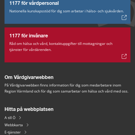
1177 för vårdpersonal
Nationella kunskapsstöd för dig som arbetar i hälso- och sjukvården.
1177 för invånare
Råd om hälsa och vård, kontaktuppgifter till mottagningar och
tjänster för vårdärenden.
Om Vårdgivarwebben
På Vårdgivarwebben finns information för dig som medarbetare inom 
Region Värmland och för dig som samarbetar om hälsa och vård med oss.
Hitta på webbplatsen
A till Ö
Webbkarta
E-tjänster