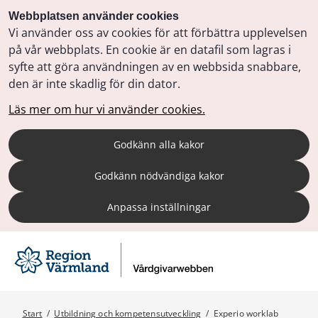
Webbplatsen använder cookies
Vi använder oss av cookies för att förbättra upplevelsen
på vår webbplats. En cookie är en datafil som lagras i
syfte att göra användningen av en webbsida snabbare,
den är inte skadlig för din dator.
Läs mer om hur vi använder cookies.
Godkänn alla kakor
Godkänn nödvändiga kakor
Anpassa inställningar
Start
/
Utbildning och kompetensutveckling
/
Experio worklab