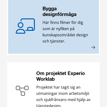
Bygga
designförmåga
Här finns filmer för dig
som är nyfiken på
kunskapsområdet design
och tjänster.
Om projektet Experio
Worklab
Projektet har tagit sig an
utmaningar inom arbetsmiljö
och sjukfrånvaro med hjälp av
tjänstedesign.