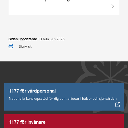
13 februari 2026
Sidan uppdaterad
Skriv ut
1177 för vårdpersonal
Nationella kunskapsstöd för dig som arbetar i hälso- och sjukvården.
1177 för invånare