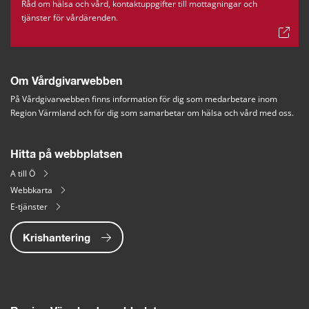
Råd om hälsa och vård, kontaktuppgifter till mottagningar och
tjänster för vårdärenden.
Om Vårdgivarwebben
På Vårdgivarwebben finns information för dig som medarbetare inom 
Region Värmland och för dig som samarbetar om hälsa och vård med oss.
Hitta på webbplatsen
A till Ö
Webbkarta
E-tjänster
Krishantering